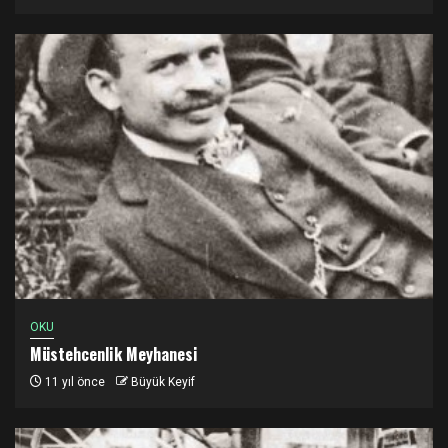
OKU
Müstehcenlik Meyhanesi
11 yıl önce
Büyük Keyif