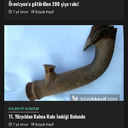
Örovizyon’a götürülen 200 şişe rakı!
7 yıl önce
Büyük Keyif
EHLİKEYİF GÜNDEM
11. Yüzyıldan Kalma Rakı İmbiği Bulundu
7 yıl önce
Büyük Keyif