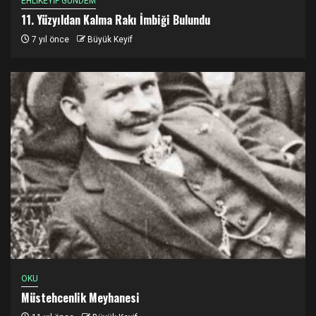
EHLİKEYİF GÜNDEM
11. Yüzyıldan Kalma Rakı İmbiği Bulundu
7 yıl önce
Büyük Keyif
OKU
Müstehcenlik Meyhanesi