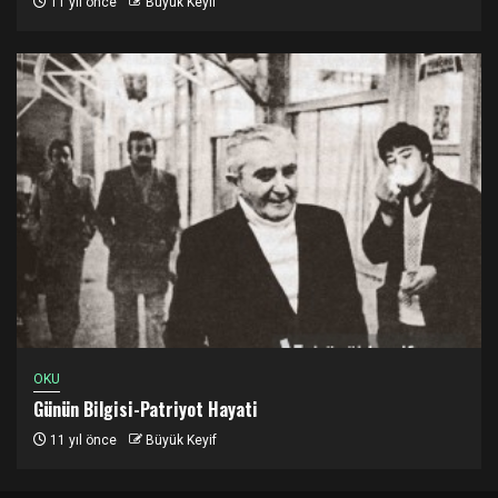
11 yıl önce
Büyük Keyif
OKU
Günün Bilgisi-Patriyot Hayati
11 yıl önce
Büyük Keyif