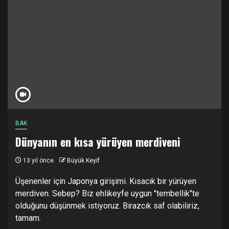
BAK
Dünyanın en kısa yürüyen merdiveni
13 yıl önce
Büyük Keyif
Üşenenler için Japonya girişimi. Kısacık bir yürüyen
merdiven. Sebep? Biz ehlikeyfe uygun "tembellik"te
olduğunu düşünmek istiyoruz. Birazcık saf olabiliriz,
tamam.