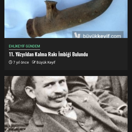
EHLİKEYİF GÜNDEM
11. Yüzyıldan Kalma Rakı İmbiği Bulundu
7 yıl önce
Büyük Keyif