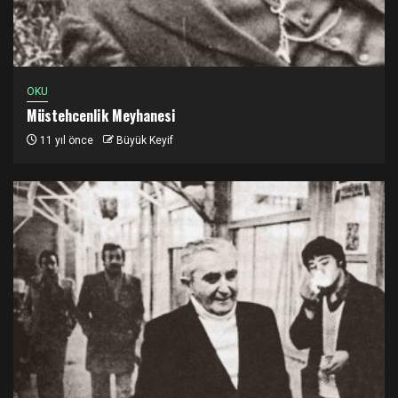
OKU
Müstehcenlik Meyhanesi
11 yıl önce
Büyük Keyif