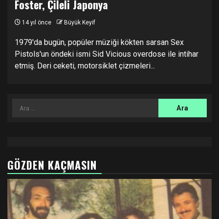
Foster, Çileli Japonya
14 yıl önce
Büyük Keyif
1979'da bugün, popüler müziği kökten sarsan Sex
Pistols'un öndeki ismi Sid Vicious overdose ile intihar
etmiş. Deri ceketi, motorsiklet çizmeleri...
Arama:
GÖZDEN KAÇMASIN