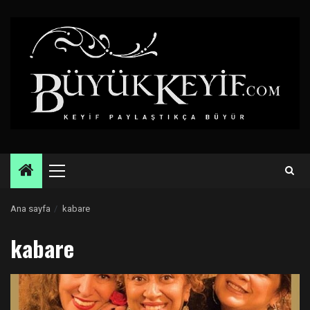
Skip
to
content
Primary
Menu
Ana sayfa
kabare
kabare