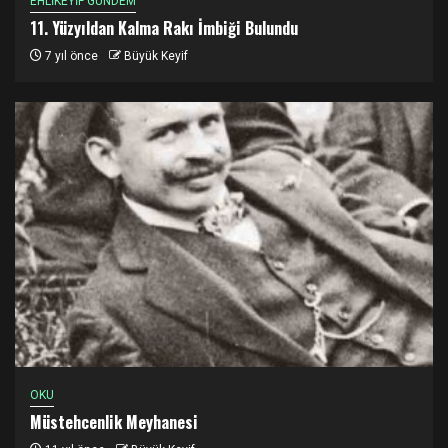
EHLİKEYİF GÜNDEM
11. Yüzyıldan Kalma Rakı İmbiği Bulundu
7 yıl önce
Büyük Keyif
OKU
Müstehcenlik Meyhanesi