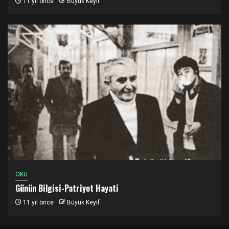
11 yıl önce
Büyük Keyif
OKU
Günün Bilgisi-Patriyot Hayati
11 yıl önce
Büyük Keyif