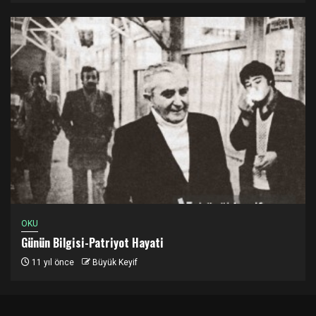
OKU
Günün Bilgisi-Patriyot Hayati
11 yıl önce
Büyük Keyif