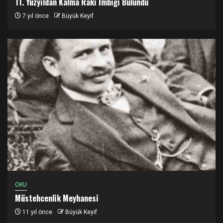
11. Yüzyıldan Kalma Rakı İmbiği Bulundu
7 yıl önce
Büyük Keyif
OKU
Müstehcenlik Meyhanesi
11 yıl önce
Büyük Keyif