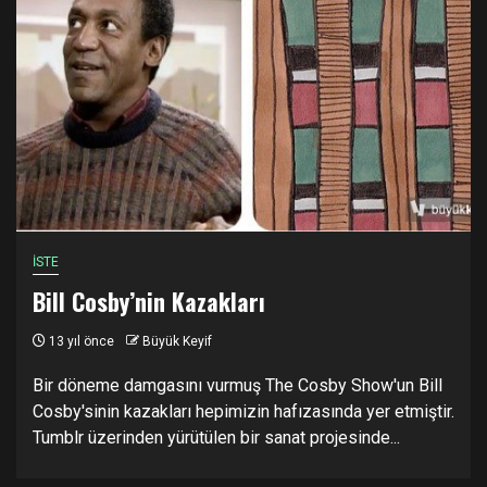
İSTE
Bill Cosby’nin Kazakları
13 yıl önce
Büyük Keyif
Bir döneme damgasını vurmuş The Cosby Show'un Bill
Cosby'sinin kazakları hepimizin hafızasında yer etmiştir.
Tumblr üzerinden yürütülen bir sanat projesinde...