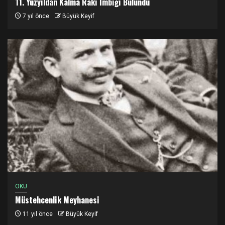
11. Yüzyıldan Kalma Rakı İmbiği Bulundu
7 yıl önce
Büyük Keyif
OKU
Müstehcenlik Meyhanesi
11 yıl önce
Büyük Keyif