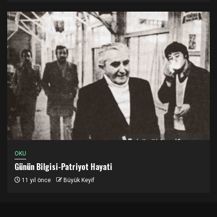
OKU
Günün Bilgisi-Patriyot Hayati
11 yıl önce
Büyük Keyif