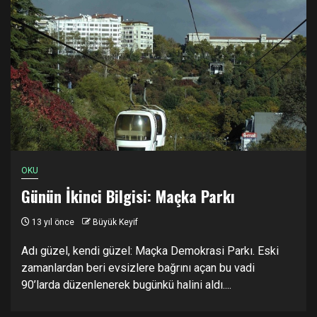
OKU
Günün İkinci Bilgisi: Maçka Parkı
13 yıl önce
Büyük Keyif
Adı güzel, kendi güzel: Maçka Demokrasi Parkı. Eski
zamanlardan beri evsizlere bağrını açan bu vadi
90’larda düzenlenerek bugünkü halini aldı....