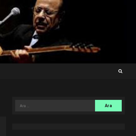
Arama: