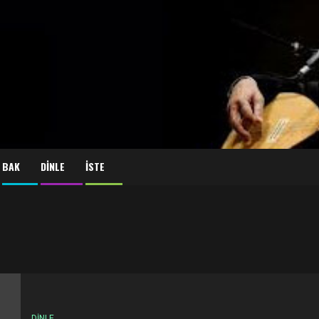
BAK
DİNLE
İSTE
DİNLE