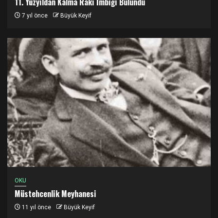
11. Yüzyıldan Kalma Rakı İmbiği Bulundu
7 yıl önce
Büyük Keyif
OKU
Müstehcenlik Meyhanesi
11 yıl önce
Büyük Keyif