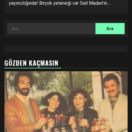
yayıncılığında! Birçok yeteneği var Sait Maden’in....
Arama:
GÖZDEN KAÇMASIN