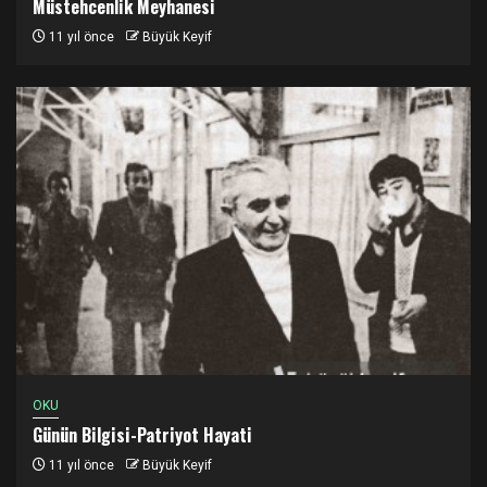
Müstehcenlik Meyhanesi
11 yıl önce
Büyük Keyif
OKU
Günün Bilgisi-Patriyot Hayati
11 yıl önce
Büyük Keyif