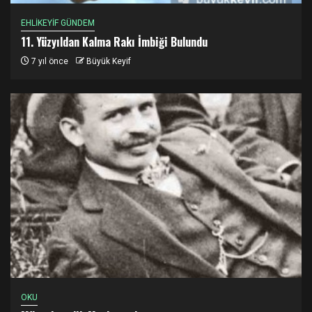
EHLİKEYİF GÜNDEM
11. Yüzyıldan Kalma Rakı İmbiği Bulundu
7 yıl önce
Büyük Keyif
OKU