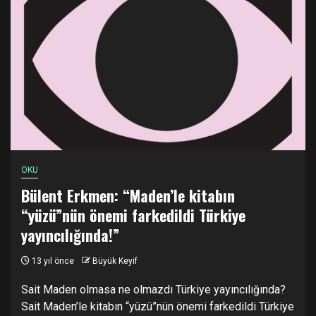
OKU
Bülent Erkmen: “Maden’le kitabın
“yüzü”nün önemi farkedildi Türkiye
yayıncılığında!”
13 yıl önce
Büyük Keyif
Sait Maden olmasa ne olmazdı Türkiye yayıncılığında?
Sait Maden’le kitabın “yüzü”nün önemi farkedildi Türkiye