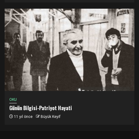
OKU
Günün Bilgisi-Patriyot Hayati
11 yıl önce
Büyük Keyif