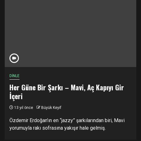
DİNLE
Her Güne Bir Şarkı – Mavi, Aç Kapıyı Gir
İçeri
13 yıl önce
Büyük Keyif
Özdemir Erdoğan’ın en “jazzy” şarkılarından biri, Mavi
yorumuyla rakı sofrasına yakışır hale gelmiş.