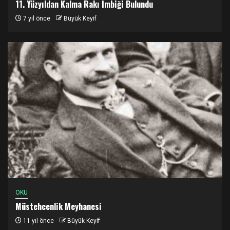
11. Yüzyıldan Kalma Rakı İmbiği Bulundu
7 yıl önce
Büyük Keyif
OKU
Müstehcenlik Meyhanesi
11 yıl önce
Büyük Keyif