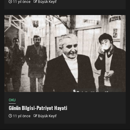
11 yıl önce
Büyük Keyif
OKU
Günün Bilgisi-Patriyot Hayati
11 yıl önce
Büyük Keyif