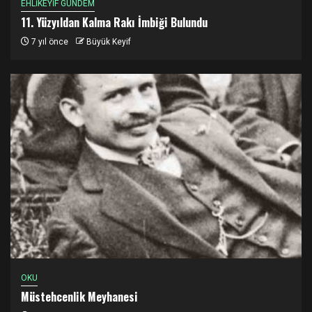
EHLİKEYİF GÜNDEM
11. Yüzyıldan Kalma Rakı İmbiği Bulundu
7 yıl önce
Büyük Keyif
OKU
Müstehcenlik Meyhanesi