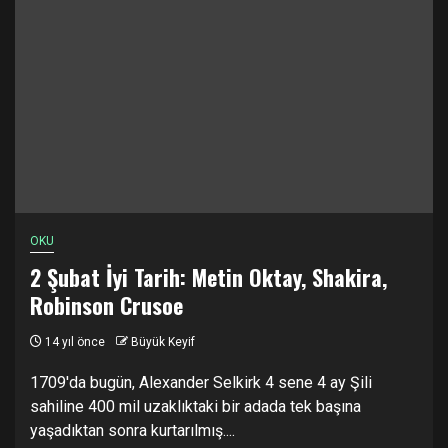
OKU
2 Şubat İyi Tarih: Metin Oktay, Shakira,
Robinson Crusoe
14 yıl önce
Büyük Keyif
1709'da bugün, Alexander Selkirk 4 sene 4 ay Şili
sahiline 400 mil uzaklıktaki bir adada tek başına
yaşadıktan sonra kurtarılmış....