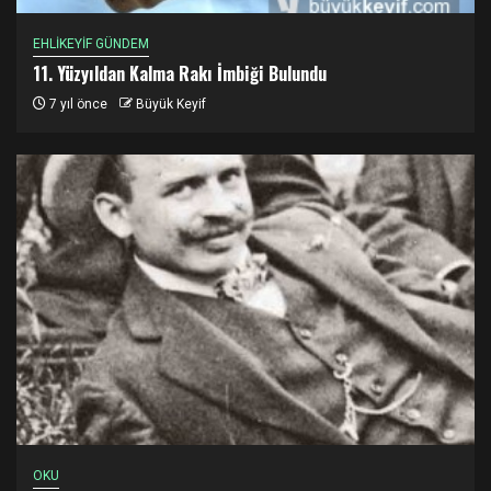
EHLİKEYİF GÜNDEM
11. Yüzyıldan Kalma Rakı İmbiği Bulundu
7 yıl önce
Büyük Keyif
OKU