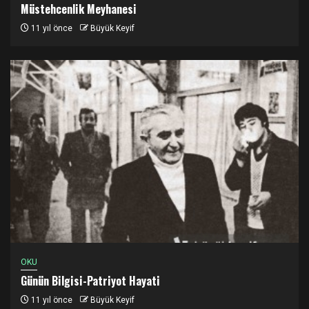
Müstehcenlik Meyhanesi
11 yıl önce
Büyük Keyif
OKU
Günün Bilgisi-Patriyot Hayati
11 yıl önce
Büyük Keyif