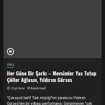
DİNLE
Her Güne Bir Şarkı – Mevsimler Yas Tutup
Çöller Ağlasın, Yıldırım Gürses
13 yıl önce
Büyük Keyif
"Çoksesli hafif Türk müziği"nin yaratıcısı Yıldırım
Gürses'ten bir yılbaşı performansı. Görünmeyen "çok