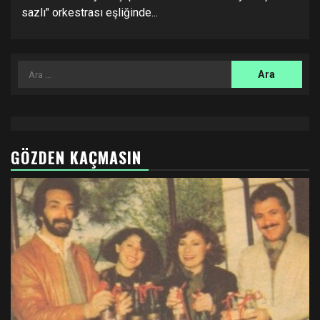
sazlı" orkestrası eşliğinde...
Arama:
GÖZDEN KAÇMASIN