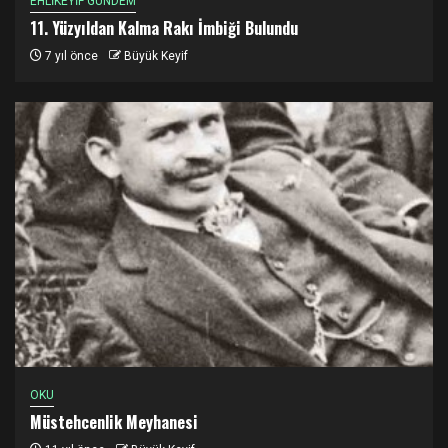
EHLİKEYİF GÜNDEM
11. Yüzyıldan Kalma Rakı İmbiği Bulundu
7 yıl önce
Büyük Keyif
OKU
Müstehcenlik Meyhanesi