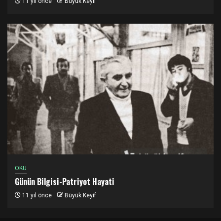
11 yıl önce
Büyük Keyif
OKU
Günün Bilgisi-Patriyot Hayati
11 yıl önce
Büyük Keyif