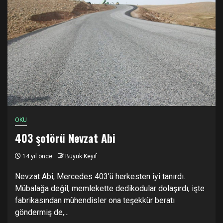
OKU
403 şoförü Nevzat Abi
14 yıl önce
Büyük Keyif
Nevzat Abi, Mercedes 403’ü herkesten iyi tanırdı.
Mübalağa değil, memlekette dedikodular dolaşırdı, işte
fabrikasından mühendisler ona teşekkür beratı
göndermiş de,...