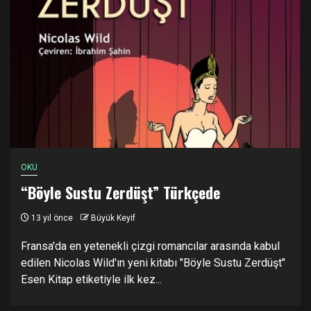
OKU
“Böyle Sustu Zerdüşt” Türkçede
13 yıl önce
Büyük Keyif
Fransa'da en yetenekli çizgi romancılar arasında kabul
edilen Nicolas Wild'ın yeni kitabı "Böyle Sustu Zerdüşt"
Esen Kitap etiketiyle ilk kez...