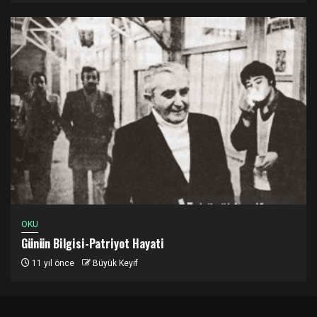
OKU
Günün Bilgisi-Patriyot Hayati
11 yıl önce
Büyük Keyif