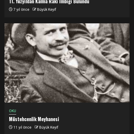
11. Yüzyıldan Kalma Rakı İmbiği Bulundu
7 yıl önce
Büyük Keyif
OKU
Müstehcenlik Meyhanesi
11 yıl önce
Büyük Keyif