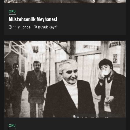
OKU
Müstehcenlik Meyhanesi
11 yıl önce
Büyük Keyif
OKU