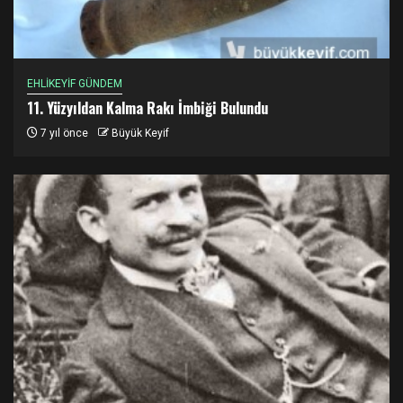
EHLİKEYİF GÜNDEM
11. Yüzyıldan Kalma Rakı İmbiği Bulundu
7 yıl önce
Büyük Keyif