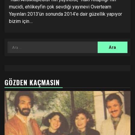
mucidi, ehlikeyfin çok sevdiği yayınevi Overteam
Yayınları 2013’ün sonunda 2014’e dair güzellik yapıyor
bizim için....
Arama:
GÖZDEN KAÇMASIN