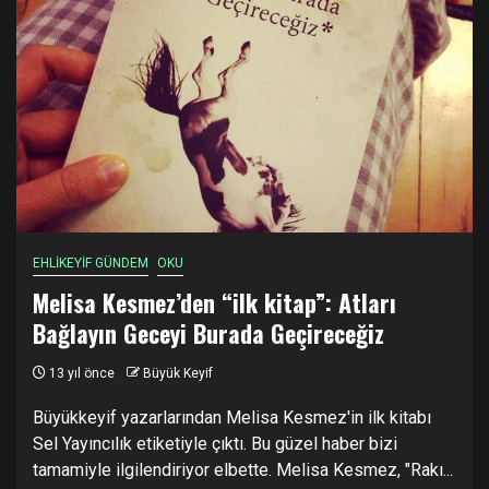
EHLİKEYİF GÜNDEM
OKU
Melisa Kesmez’den “ilk kitap”: Atları
Bağlayın Geceyi Burada Geçireceğiz
13 yıl önce
Büyük Keyif
Büyükkeyif yazarlarından Melisa Kesmez'in ilk kitabı
Sel Yayıncılık etiketiyle çıktı. Bu güzel haber bizi
tamamiyle ilgilendiriyor elbette. Melisa Kesmez, "Rakı...