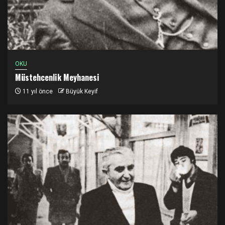
OKU
Müstehcenlik Meyhanesi
11 yıl önce
Büyük Keyif