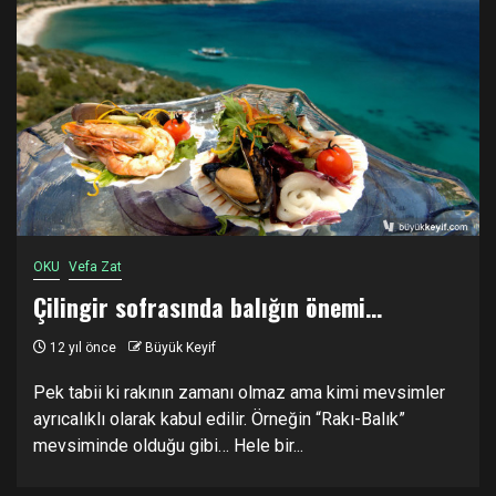
OKU
Vefa Zat
Çilingir sofrasında balığın önemi…
12 yıl önce
Büyük Keyif
Pek tabii ki rakının zamanı olmaz ama kimi mevsimler
ayrıcalıklı olarak kabul edilir. Örneğin “Rakı-Balık”
mevsiminde olduğu gibi… Hele bir...