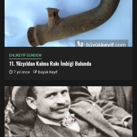
EHLİKEYİF GÜNDEM
11. Yüzyıldan Kalma Rakı İmbiği Bulundu
7 yıl önce
Büyük Keyif