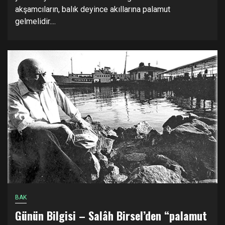
akşamcıların, balık deyince akıllarına palamut
gelmelidir....
BAK
Günün Bilgisi – Salâh Birsel’den “palamut