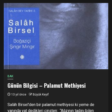
BAK
Günün Bilgisi – Palamut Methiyesi
13 yıl önce
Büyük Keyif
Salâh Birsel’den bir palamut methiyesi ki yeme de
yanında yat dedikleri cinsten: “Ağzının tadını bilen