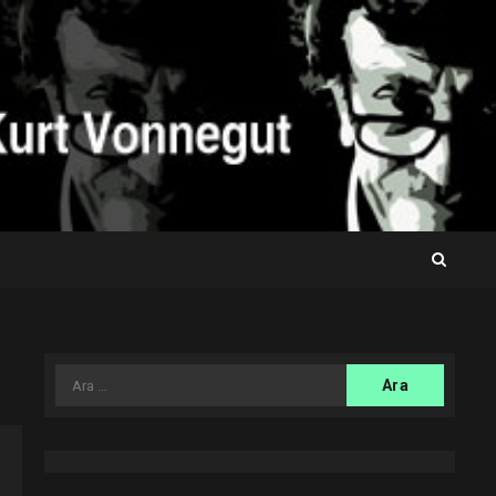
Arama: