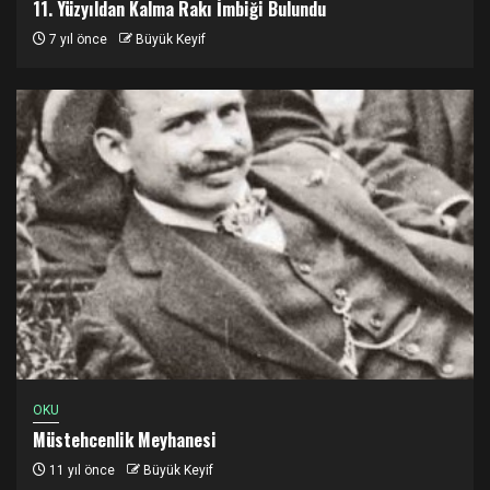
11. Yüzyıldan Kalma Rakı İmbiği Bulundu
7 yıl önce
Büyük Keyif
OKU
Müstehcenlik Meyhanesi
11 yıl önce
Büyük Keyif