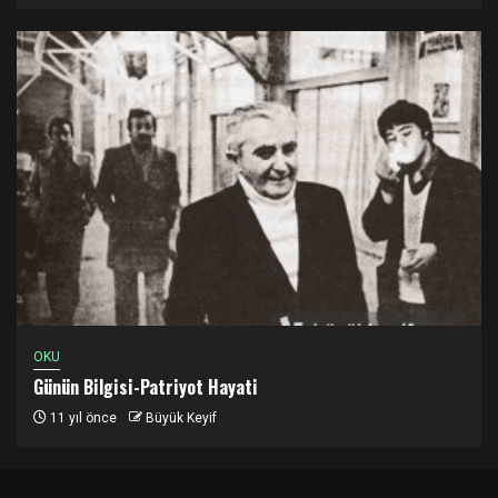
OKU
Günün Bilgisi-Patriyot Hayati
11 yıl önce
Büyük Keyif