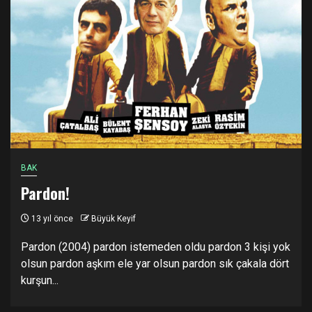
BAK
Pardon!
13 yıl önce
Büyük Keyif
Pardon (2004) pardon istemeden oldu pardon 3 kişi yok
olsun pardon aşkım ele yar olsun pardon sık çakala dört
kurşun...