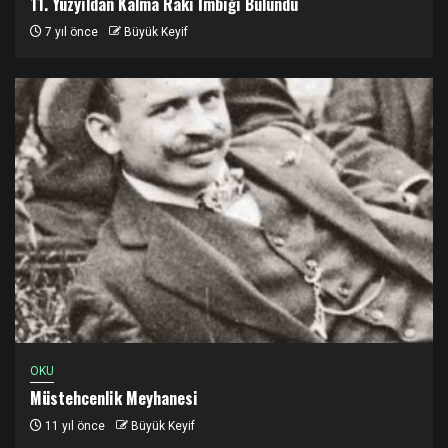
11. Yüzyıldan Kalma Rakı İmbiği Bulundu
7 yıl önce
Büyük Keyif
OKU
Müstehcenlik Meyhanesi
11 yıl önce
Büyük Keyif