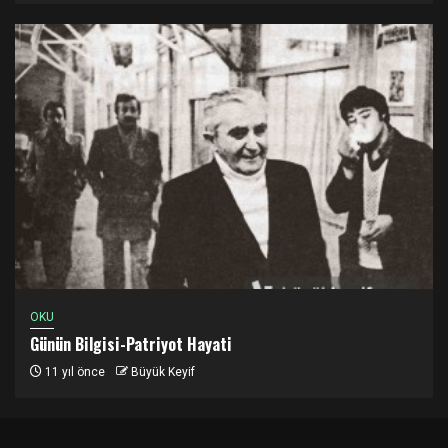
OKU
Günün Bilgisi-Patriyot Hayati
11 yıl önce
Büyük Keyif