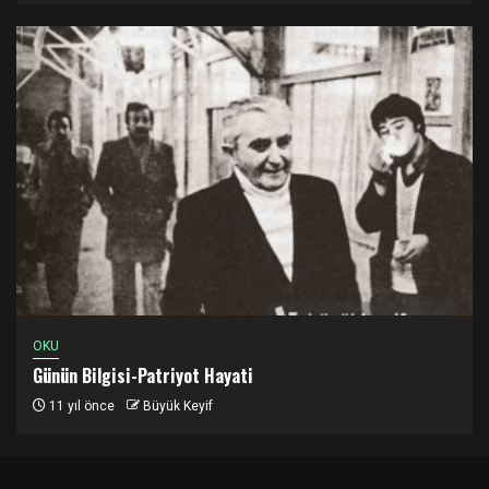
OKU
Günün Bilgisi-Patriyot Hayati
11 yıl önce
Büyük Keyif