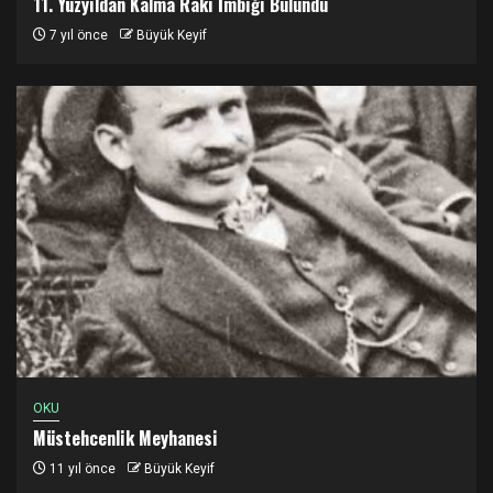
11. Yüzyıldan Kalma Rakı İmbiği Bulundu
7 yıl önce
Büyük Keyif
OKU
Müstehcenlik Meyhanesi
11 yıl önce
Büyük Keyif