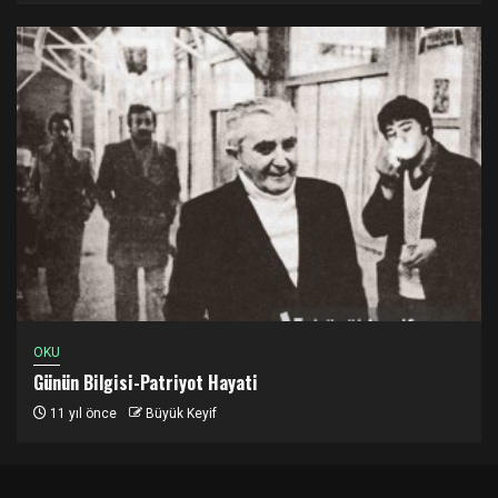
OKU
Günün Bilgisi-Patriyot Hayati
11 yıl önce
Büyük Keyif