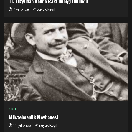
11. Yüzyıldan Kalma Rakı İmbiği Bulundu
7 yıl önce
Büyük Keyif
OKU
Müstehcenlik Meyhanesi
11 yıl önce
Büyük Keyif