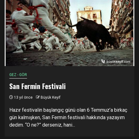
GEZ - GÖR
San Fermin Festivali
13 yıl önce
Büyük Keyif
Hazır festivalin başlangıç günü olan 6 Temmuz’a birkaç
gün kalmışken, San Fermin festivali hakkında yazayım
dedim. “O ne?” derseniz, hani...