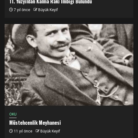
11. Yüzyıldan Kalma Rakı İmbiği Bulundu
7 yıl önce
Büyük Keyif
OKU
Müstehcenlik Meyhanesi
11 yıl önce
Büyük Keyif