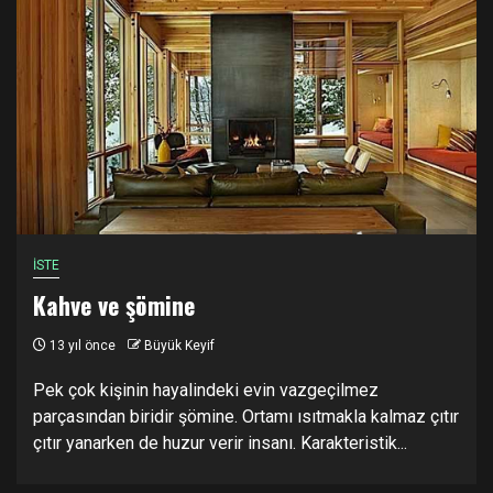
İSTE
Kahve ve şömine
13 yıl önce
Büyük Keyif
Pek çok kişinin hayalindeki evin vazgeçilmez
parçasından biridir şömine. Ortamı ısıtmakla kalmaz çıtır
çıtır yanarken de huzur verir insanı. Karakteristik...