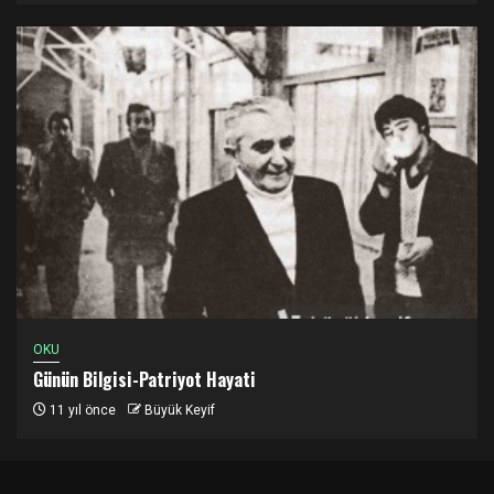
OKU
Günün Bilgisi-Patriyot Hayati
11 yıl önce
Büyük Keyif