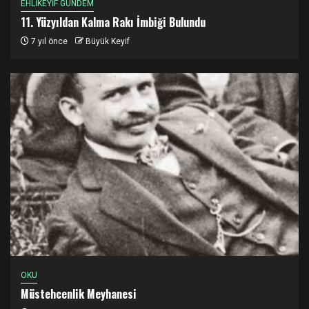
EHLİKEYİF GÜNDEM
11. Yüzyıldan Kalma Rakı İmbiği Bulundu
7 yıl önce
Büyük Keyif
OKU
Müstehcenlik Meyhanesi