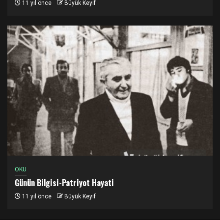
11 yıl önce
Büyük Keyif
OKU
Günün Bilgisi-Patriyot Hayati
11 yıl önce
Büyük Keyif