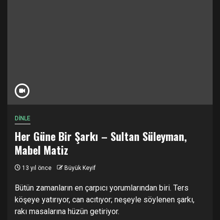
DİNLE
Her Güne Bir Şarkı – Sultan Süleyman,
Mabel Matiz
13 yıl önce
Büyük Keyif
Bütün zamanların en çarpıcı yorumlarından biri. Ters
köşeye yatırıyor, can acıtıyor; neşeyle söylenen şarkı,
rakı masalarına hüzün getiriyor.