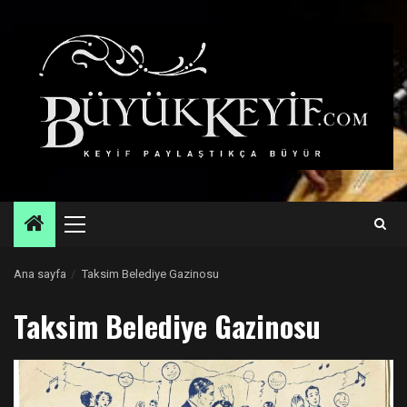
Skip
to
content
Primary
Menu
Ana sayfa
Taksim Belediye Gazinosu
Taksim Belediye Gazinosu