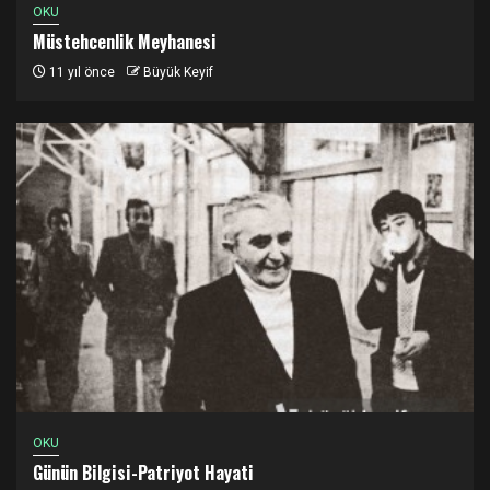
OKU
Müstehcenlik Meyhanesi
11 yıl önce
Büyük Keyif
OKU
Günün Bilgisi-Patriyot Hayati