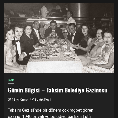
BAK
Günün Bilgisi – Taksim Belediye Gazinosu
13 yıl önce
Büyük Keyif
Taksim Gezisi’nde bir dönem çok rağbet gören
gazino. 1940’ta, vali ve belediye başkanı Lütfi