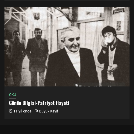
OKU
Günün Bilgisi-Patriyot Hayati
11 yıl önce
Büyük Keyif