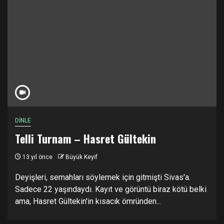
DİNLE
Telli Turnam – Hasret Gültekin
13 yıl önce
Büyük Keyif
Deyişleri, semahları söylemek için gitmişti Sivas'a.
Sadece 22 yaşındaydı. Kayıt ve görüntü biraz kötü belki
ama, Hasret Gültekin'in kısacık ömründen...