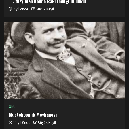
11. Yüzyıldan Kalma Rakı İmbiği Bulundu
7 yıl önce
Büyük Keyif
OKU
Müstehcenlik Meyhanesi
11 yıl önce
Büyük Keyif