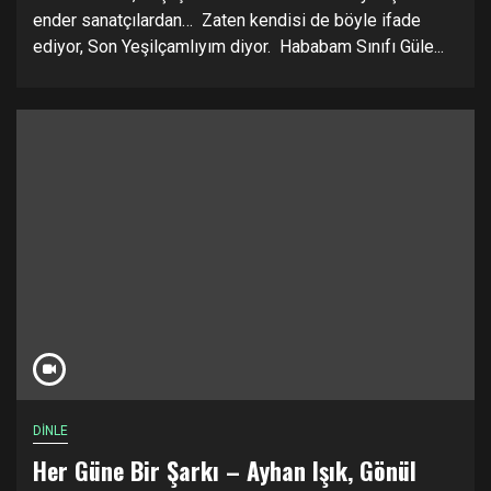
ender sanatçılardan… Zaten kendisi de böyle ifade
ediyor, Son Yeşilçamlıyım diyor. Hababam Sınıfı Güle...
DİNLE
Her Güne Bir Şarkı – Ayhan Işık, Gönül