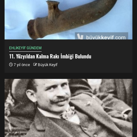
EHLİKEYİF GÜNDEM
11. Yüzyıldan Kalma Rakı İmbiği Bulundu
7 yıl önce
Büyük Keyif