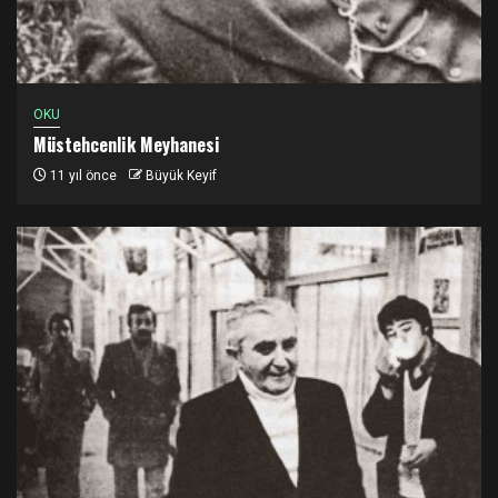
OKU
Müstehcenlik Meyhanesi
11 yıl önce
Büyük Keyif