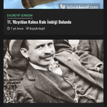
EHLİKEYİF GÜNDEM
11. Yüzyıldan Kalma Rakı İmbiği Bulundu
7 yıl önce
Büyük Keyif