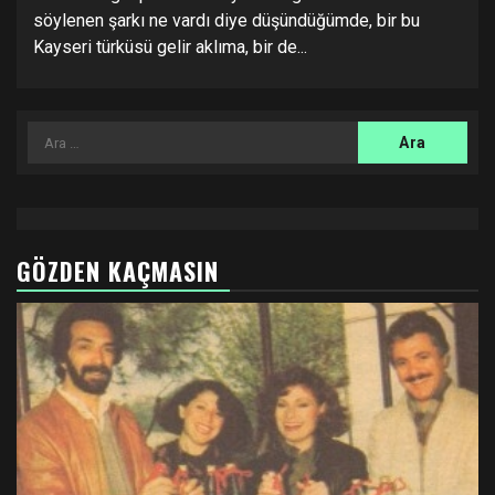
söylenen şarkı ne vardı diye düşündüğümde, bir bu
Kayseri türküsü gelir aklıma, bir de...
Arama:
GÖZDEN KAÇMASIN