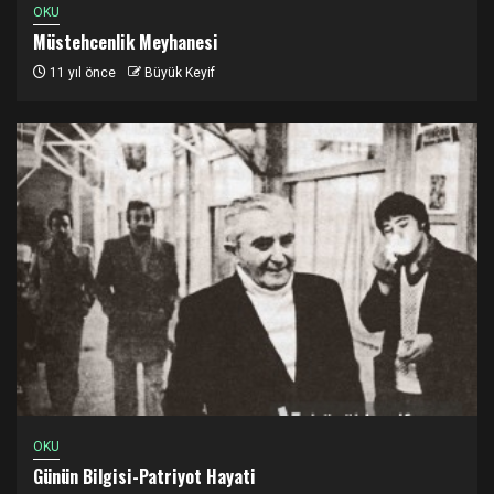
OKU
Müstehcenlik Meyhanesi
11 yıl önce
Büyük Keyif
OKU
Günün Bilgisi-Patriyot Hayati