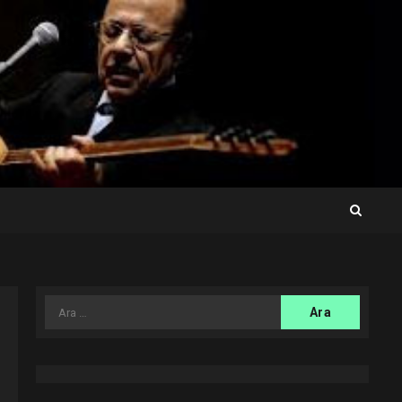
Arama: