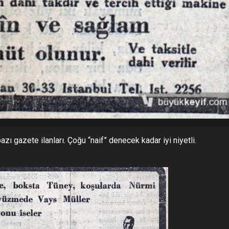
 gazete ilanları. Çoğu “naif” denecek kadar iyi niyetli.