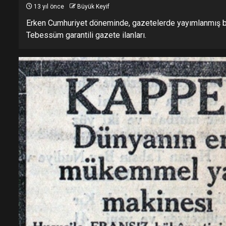
13 yıl önce
Büyük Keyif
Erken Cumhuriyet döneminde, gazetelerde yayımlanmış bazı
Tebessüm garantili gazete ilanları.