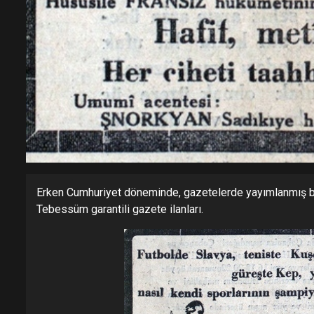
Erken Cumhuriyet döneminde, gazetelerde yayımlanmış bazı
Tebessüm garantili gazete ilanları.