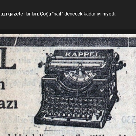
 gazete ilanları. Çoğu "naif" denecek kadar iyi niyetli.