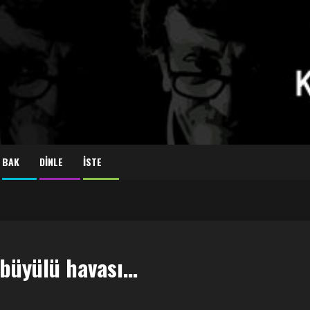
BAK
DİNLE
İSTE
 büyülü havası…