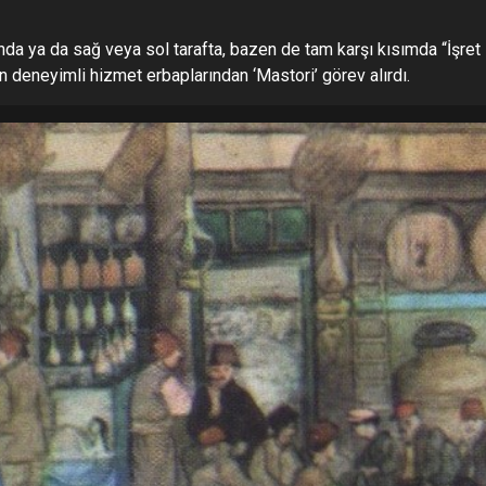
a ya da sağ veya sol tarafta, bazen de tam karşı kısımda “İşret
n deneyimli hizmet erbaplarından ‘Mastori’ görev alırdı.