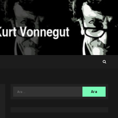
Arama: