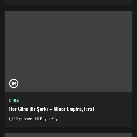
DİNLE
Her Güne Bir Şarkı – Minor Empire, Fırat
12 yıl önce
Büyük Keyif