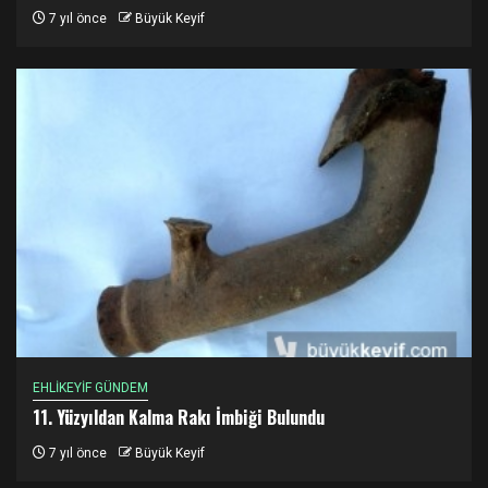
7 yıl önce
Büyük Keyif
EHLİKEYİF GÜNDEM
11. Yüzyıldan Kalma Rakı İmbiği Bulundu
7 yıl önce
Büyük Keyif