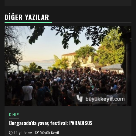
DIĞER YAZILAR
DİNLE
Burgazada’da yavaş festival: PARADISOS
11 yıl önce
Büyük Keyif