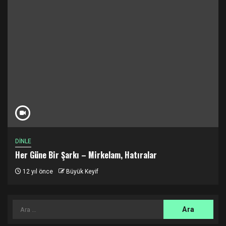
DİNLE
Her Güne Bir Şarkı – Mirkelam, Hatıralar
12 yıl önce
Büyük Keyif
Arama: