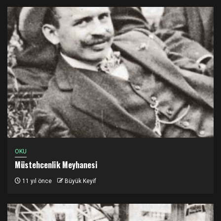
OKU
Müstehcenlik Meyhanesi
11 yıl önce
Büyük Keyif