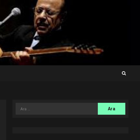
Arama: