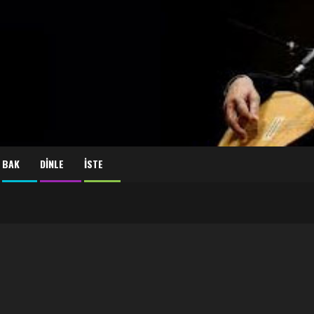
BAK
DİNLE
İSTE