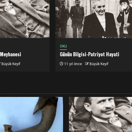
OKU
 Meyhanesi
Günün Bilgisi-Patriyot Hayati
Büyük Keyif
11 yıl önce
Büyük Keyif