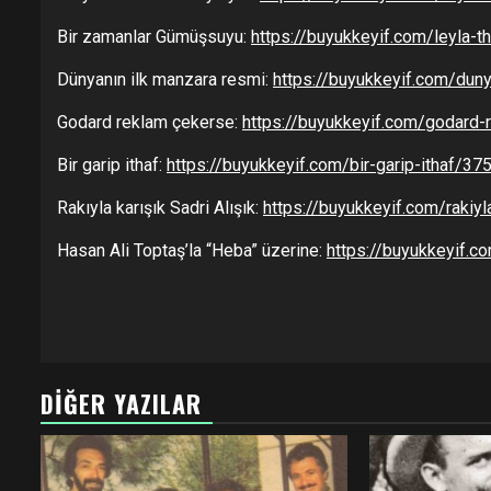
Bir zamanlar Gümüşsuyu:
https://buyukkeyif.com/leyla-
Dünyanın ilk manzara resmi:
https://buyukkeyif.com/dun
Godard reklam çekerse:
https://buyukkeyif.com/godard
Bir garip ithaf:
https://buyukkeyif.com/bir-garip-ithaf/37
Rakıyla karışık Sadri Alışık:
https://buyukkeyif.com/rakiyl
Hasan Ali Toptaş’la “Heba” üzerine:
https://buyukkeyif.c
DIĞER YAZILAR