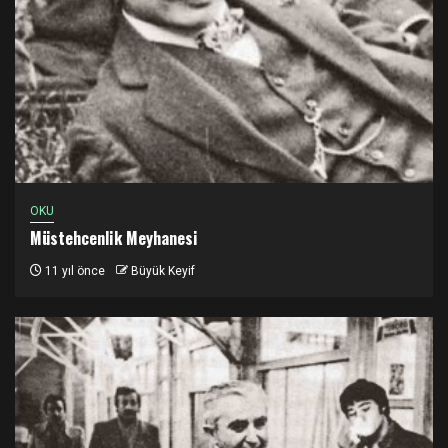
OKU
Müstehcenlik Meyhanesi
11 yıl önce
Büyük Keyif