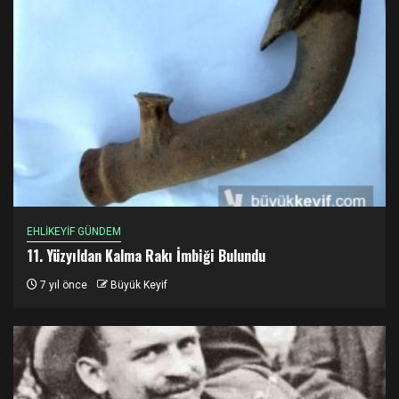
EHLİKEYİF GÜNDEM
11. Yüzyıldan Kalma Rakı İmbiği Bulundu
7 yıl önce
Büyük Keyif