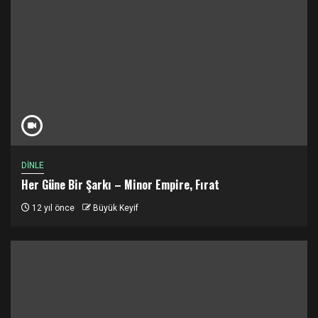
DİNLE
Her Güne Bir Şarkı – Minor Empire, Fırat
12 yıl önce
Büyük Keyif