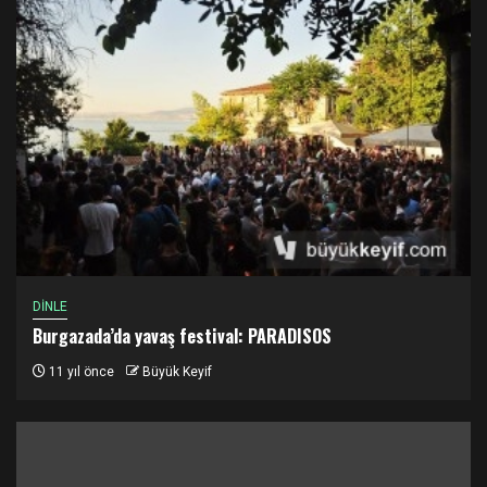
DİNLE
Burgazada’da yavaş festival: PARADISOS
11 yıl önce
Büyük Keyif