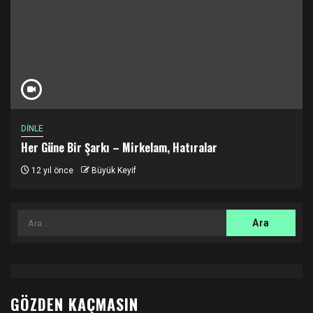
DİNLE
Her Güne Bir Şarkı – Mirkelam, Hatıralar
12 yıl önce
Büyük Keyif
Arama:
GÖZDEN KAÇMASIN