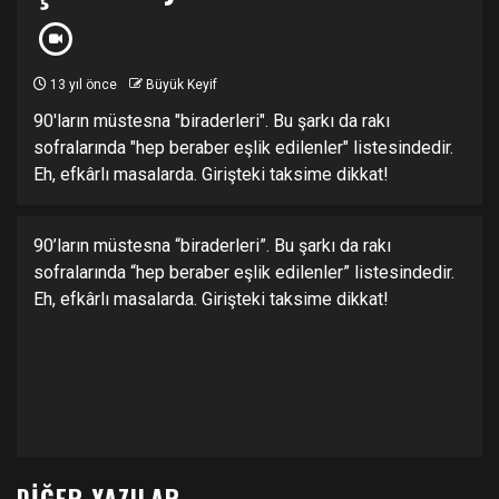
13 yıl önce
Büyük Keyif
90'ların müstesna "biraderleri". Bu şarkı da rakı
sofralarında "hep beraber eşlik edilenler" listesindedir.
Eh, efkârlı masalarda. Girişteki taksime dikkat!
90’ların müstesna “biraderleri”. Bu şarkı da rakı
sofralarında “hep beraber eşlik edilenler” listesindedir.
Eh, efkârlı masalarda. Girişteki taksime dikkat!
DIĞER YAZILAR