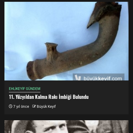
EHLİKEYİF GÜNDEM
11. Yüzyıldan Kalma Rakı İmbiği Bulundu
7 yıl önce
Büyük Keyif