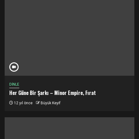
DİNLE
Her Güne Bir Şarkı – Minor Empire, Fırat
12 yıl önce
Büyük Keyif