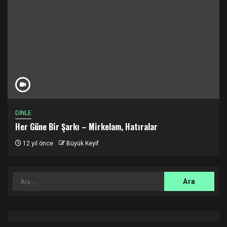
DİNLE
Her Güne Bir Şarkı – Mirkelam, Hatıralar
12 yıl önce
Büyük Keyif
Arama: