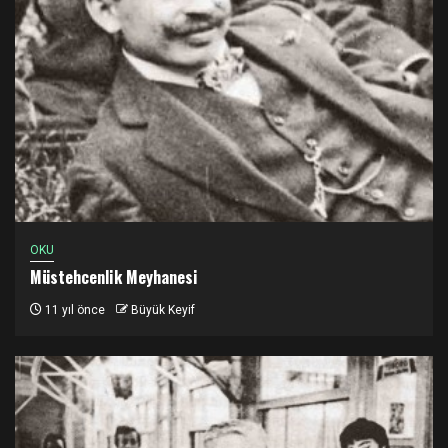
OKU
Müstehcenlik Meyhanesi
11 yıl önce
Büyük Keyif