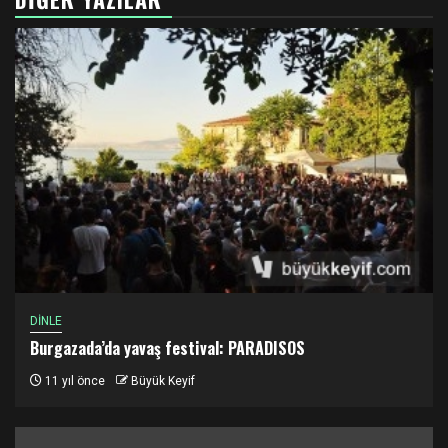
DİNLE
Burgazada’da yavaş festival: PARADISOS
11 yıl önce
Büyük Keyif