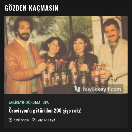
GÖZDEN KAÇMASIN
EHLİKEYİF GÜNDEM
OKU
Örovizyon’a götürülen 200 şişe rakı!
7 yıl önce
Büyük Keyif