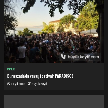
DİNLE
Burgazada’da yavaş festival: PARADISOS
11 yıl önce
Büyük Keyif