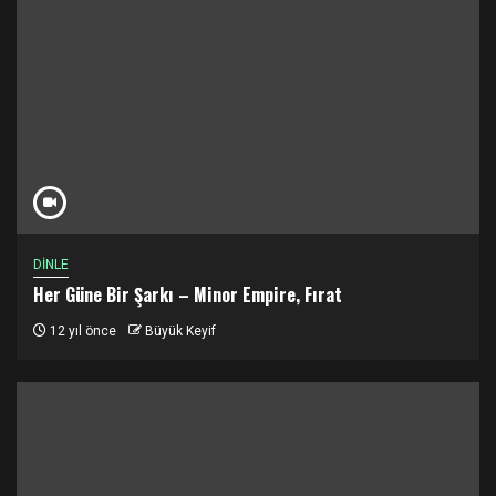
DİNLE
Her Güne Bir Şarkı – Minor Empire, Fırat
12 yıl önce
Büyük Keyif