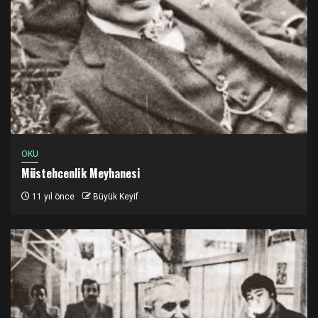
OKU
Müstehcenlik Meyhanesi
11 yıl önce
Büyük Keyif