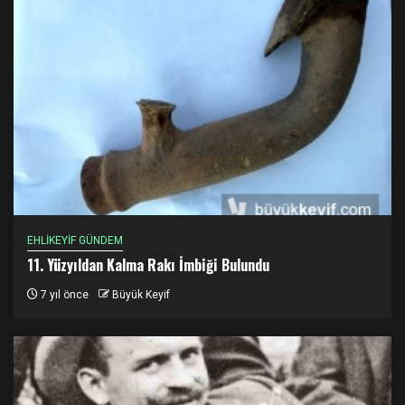
EHLİKEYİF GÜNDEM
11. Yüzyıldan Kalma Rakı İmbiği Bulundu
7 yıl önce
Büyük Keyif