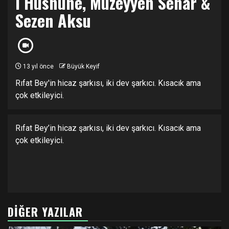
i Hüsnüne, Müzeyyen Senar &
Sezen Aksu
13 yıl önce
Büyük Keyif
Rıfat Bey'in hicaz şarkısı, iki dev şarkıcı. Kısacık ama
çok etkileyici.
Rıfat Bey’in hicaz şarkısı, iki dev şarkıcı. Kısacık ama
çok etkileyici.
DIĞER YAZILAR