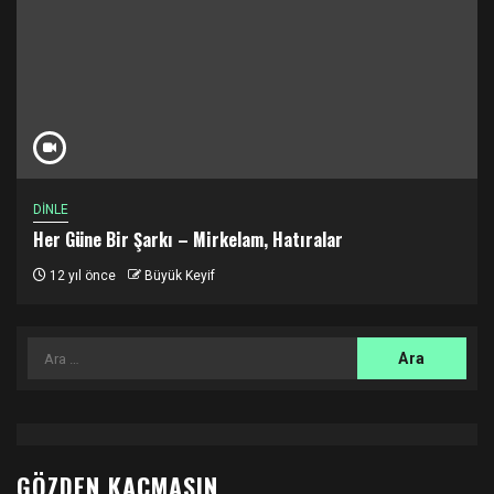
DİNLE
Her Güne Bir Şarkı – Mirkelam, Hatıralar
12 yıl önce
Büyük Keyif
Arama:
GÖZDEN KAÇMASIN