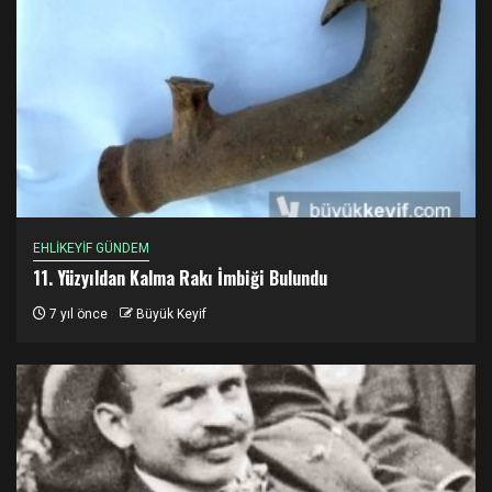
EHLİKEYİF GÜNDEM
11. Yüzyıldan Kalma Rakı İmbiği Bulundu
7 yıl önce
Büyük Keyif