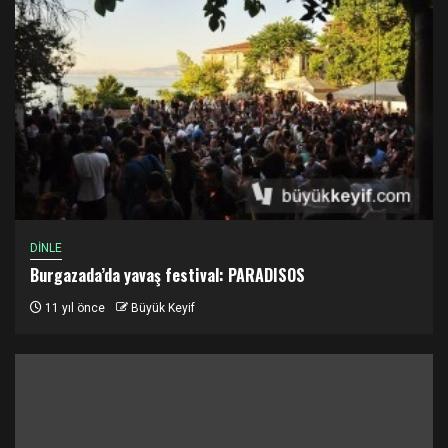
DİNLE
Burgazada’da yavaş festival: PARADISOS
11 yıl önce
Büyük Keyif