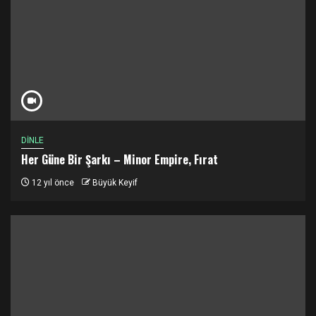
DİNLE
Her Güne Bir Şarkı – Minor Empire, Fırat
12 yıl önce
Büyük Keyif