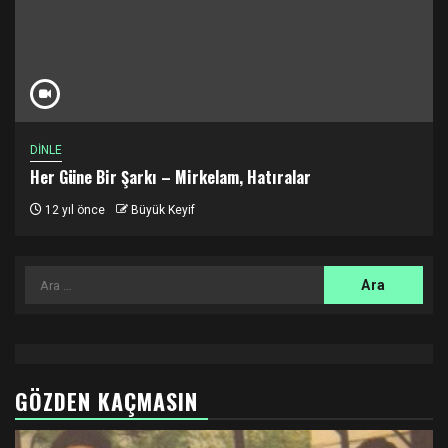
DİNLE
Her Güne Bir Şarkı – Mirkelam, Hatıralar
12 yıl önce
Büyük Keyif
Arama:
GÖZDEN KAÇMASIN