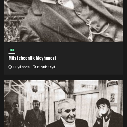
OKU
Müstehcenlik Meyhanesi
11 yıl önce
Büyük Keyif