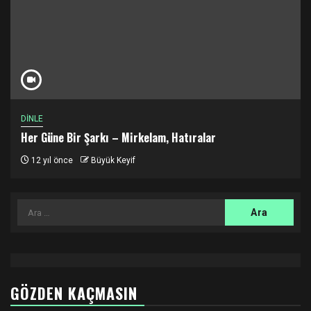
DİNLE
Her Güne Bir Şarkı – Mirkelam, Hatıralar
12 yıl önce
Büyük Keyif
Arama:
GÖZDEN KAÇMASIN