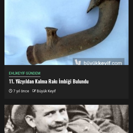
EHLİKEYİF GÜNDEM
11. Yüzyıldan Kalma Rakı İmbiği Bulundu
7 yıl önce
Büyük Keyif