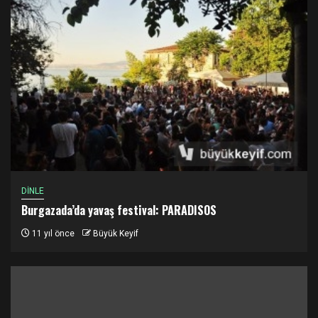
DİNLE
Burgazada’da yavaş festival: PARADISOS
11 yıl önce
Büyük Keyif