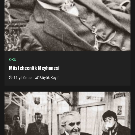
OKU
Müstehcenlik Meyhanesi
11 yıl önce
Büyük Keyif