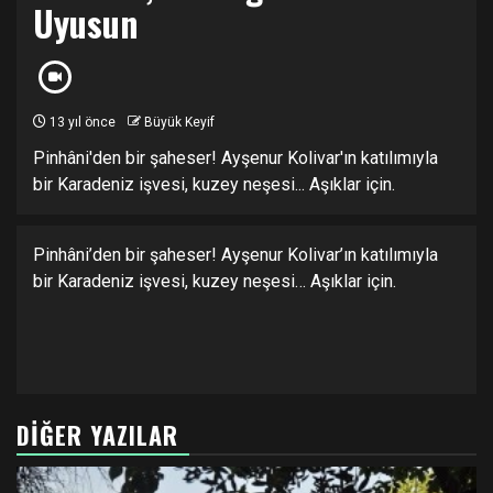
Uyusun
13 yıl önce
Büyük Keyif
Pinhâni'den bir şaheser! Ayşenur Kolivar'ın katılımıyla
bir Karadeniz işvesi, kuzey neşesi... Aşıklar için.
Pinhâni’den bir şaheser! Ayşenur Kolivar’ın katılımıyla
bir Karadeniz işvesi, kuzey neşesi… Aşıklar için.
DIĞER YAZILAR