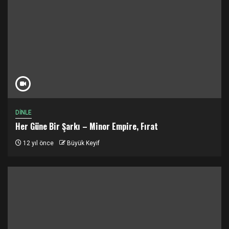
DİNLE
Her Güne Bir Şarkı – Minor Empire, Fırat
12 yıl önce
Büyük Keyif