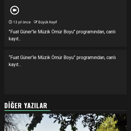
13 yıl önce
Büyük Keyif
"Fuat Güner'le Müzik Ömür Boyu" programından, canlı
kayıt...
“Fuat Güner’le Müzik Ömür Boyu” programından, canlı
kayıt…
DIĞER YAZILAR