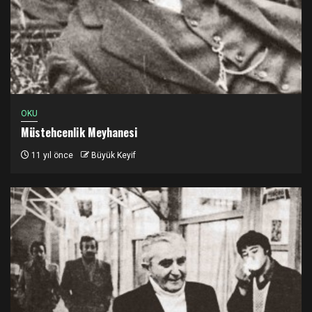
OKU
Müstehcenlik Meyhanesi
11 yıl önce
Büyük Keyif