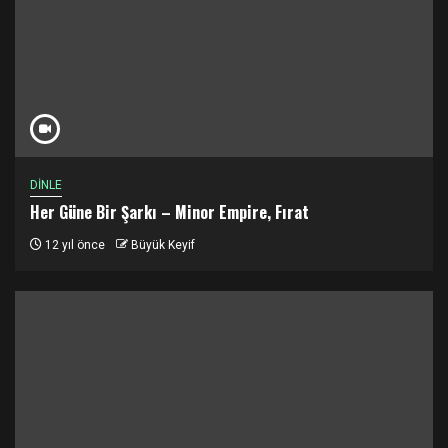
DİNLE
Her Güne Bir Şarkı – Minor Empire, Fırat
12 yıl önce
Büyük Keyif