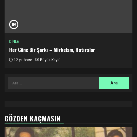
DİNLE
Her Güne Bir Şarkı – Mirkelam, Hatıralar
12 yıl önce
Büyük Keyif
Arama:
GÖZDEN KAÇMASIN