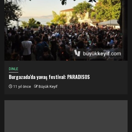
DİNLE
Burgazada’da yavaş festival: PARADISOS
11 yıl önce
Büyük Keyif