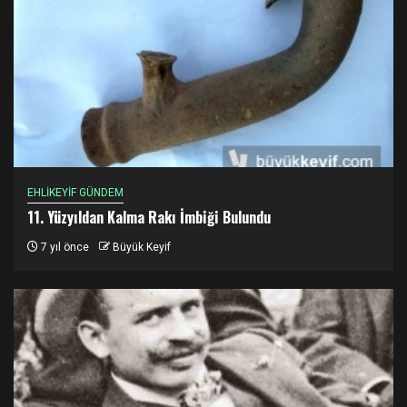
EHLİKEYİF GÜNDEM
11. Yüzyıldan Kalma Rakı İmbiği Bulundu
7 yıl önce
Büyük Keyif