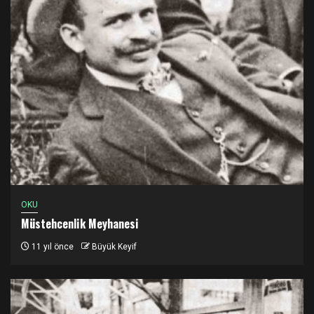
OKU
Müstehcenlik Meyhanesi
11 yıl önce
Büyük Keyif