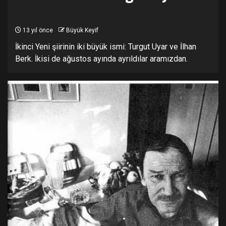
13 yıl önce
Büyük Keyif
İkinci Yeni şiirinin iki büyük ismi: Turgut Uyar ve İlhan
Berk. İkisi de ağustos ayında ayrıldılar aramızdan.