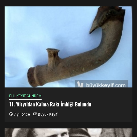
EHLİKEYİF GÜNDEM
11. Yüzyıldan Kalma Rakı İmbiği Bulundu
7 yıl önce
Büyük Keyif