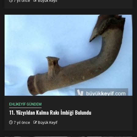
7 yıl önce
Büyük Keyif
EHLİKEYİF GÜNDEM
11. Yüzyıldan Kalma Rakı İmbiği Bulundu
7 yıl önce
Büyük Keyif