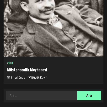
OKU
Müstehcenlik Meyhanesi
11 yıl önce
Büyük Keyif
Arama: