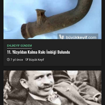
EHLİKEYİF GÜNDEM
11. Yüzyıldan Kalma Rakı İmbiği Bulundu
7 yıl önce
Büyük Keyif