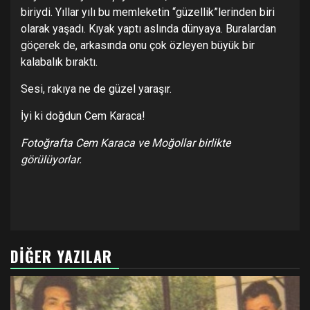
biriydi. Yıllar yılı bu memleketin “güzellik”lerinden biri
olarak yaşadı. Kıyak yaptı aslında dünyaya. Buralardan
göçerek de, arkasında onu çok özleyen büyük bir
kalabalık bıraktı.
Sesi, rakıya ne de güzel yaraşır.
İyi ki doğdun Cem Karaca!
Fotoğrafta Cem Karaca ve Moğollar birlikte
görülüyorlar.
DIĞER YAZILAR