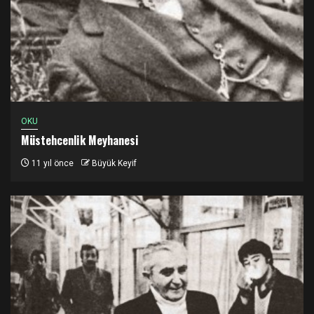
OKU
Müstehcenlik Meyhanesi
11 yıl önce
Büyük Keyif