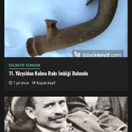
EHLİKEYİF GÜNDEM
11. Yüzyıldan Kalma Rakı İmbiği Bulundu
7 yıl önce
Büyük Keyif