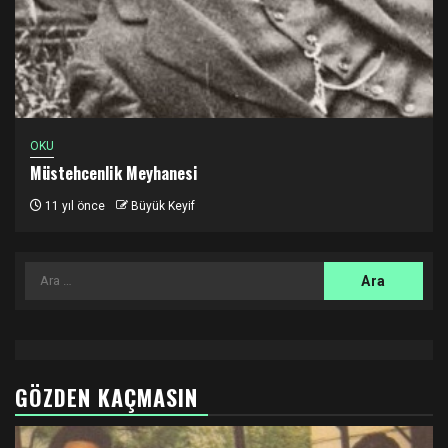
OKU
Müstehcenlik Meyhanesi
11 yıl önce
Büyük Keyif
Arama:
GÖZDEN KAÇMASIN