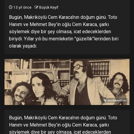
13 yıl önce
Büyük Keyif
Bugün, Makriköylü Cem Karaca'nın doğum günü. Toto
Hanım ve Mehmet Bey'in oğlu Cem Karaca, şarkı
söylemek diye bir şey olmasa, icat edeceklerden
biriydi. Yıllar yılı bu memleketin "güzellik"lerinden biri
olarak yaşadı.
Bugün, Makriköylü Cem Karaca’nın doğum günü. Toto
Hanım ve Mehmet Bey’in oğlu Cem Karaca, şarkı
söylemek diye bir şey olmasa, icat edeceklerden