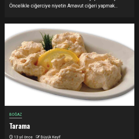
Öncelikle ciğerciye niyetin Arnavut ciğeri yapmak...
BOĞAZ
Tarama
13 yıl önce
Büyük Keyif