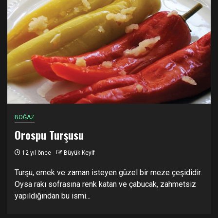
BOĞAZ
Orospu Turşusu
12 yıl önce
Büyük Keyif
Turşu, emek ve zaman isteyen güzel bir meze çeşididir.
Oysa rakı sofrasına renk katan ve çabucak, zahmetsiz
yapıldığından bu ismi...