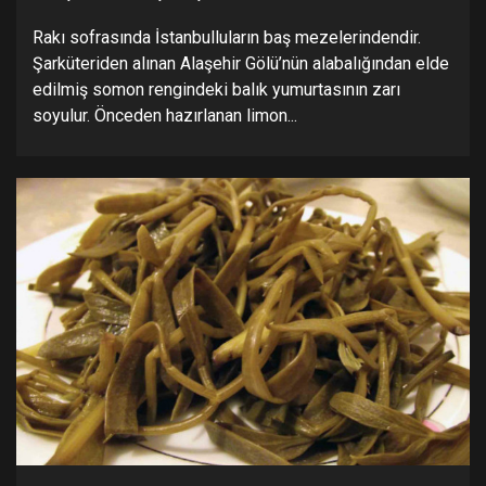
Rakı sofrasında İstanbulluların baş mezelerindendir.
Şarküteriden alınan Alaşehir Gölü’nün alabalığından elde
edilmiş somon rengindeki balık yumurtasının zarı
soyulur. Önceden hazırlanan limon...