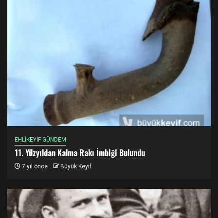
EHLİKEYİF GÜNDEM
11. Yüzyıldan Kalma Rakı İmbiği Bulundu
7 yıl önce
Büyük Keyif