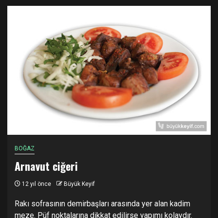
BOĞAZ
Arnavut ciğeri
12 yıl önce
Büyük Keyif
Rakı sofrasının demirbaşları arasında yer alan kadim
meze. Püf noktalarına dikkat edilirse yapımı kolaydır.