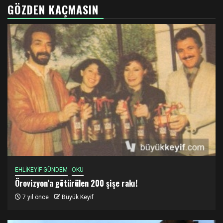
GÖZDEN KAÇMASIN
EHLİKEYİF GÜNDEM
OKU
Örovizyon’a götürülen 200 şişe rakı!
7 yıl önce
Büyük Keyif