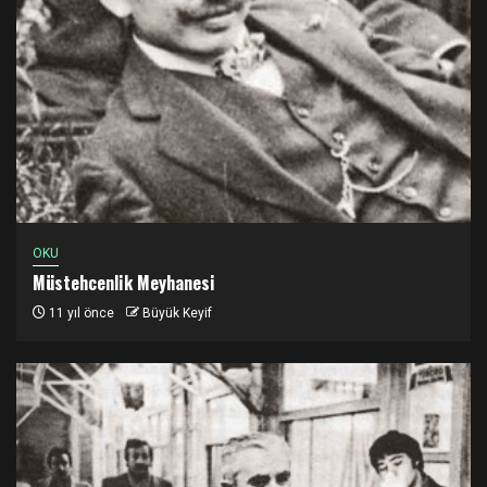
OKU
Müstehcenlik Meyhanesi
11 yıl önce
Büyük Keyif