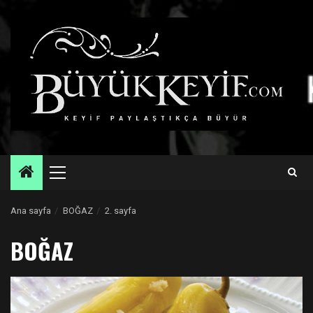
Skip
to
content
Primary
Menu
Ana sayfa
BOĞAZ
2. sayfa
BOĞAZ