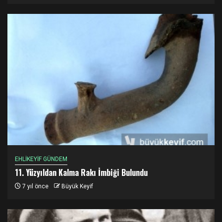
EHLİKEYİF GÜNDEM
11. Yüzyıldan Kalma Rakı İmbiği Bulundu
7 yıl önce
Büyük Keyif