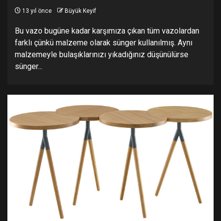
13 yıl önce
Büyük Keyif
Bu vazo bugüne kadar karşımıza çıkan tüm vazolardan
farklı çünkü malzeme olarak sünger kullanılmış. Aynı
malzemeyle bulaşıklarınızı yıkadığınız düşünülürse
sünger...