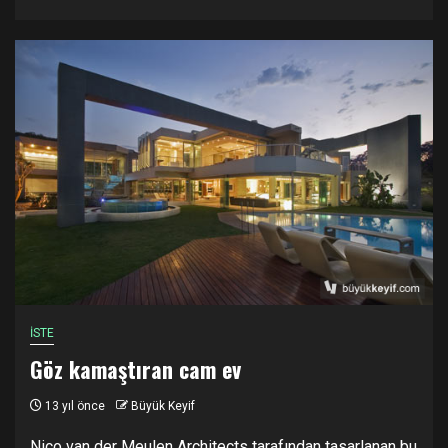
İSTE
Göz kamaştıran cam ev
13 yıl önce
Büyük Keyif
Nico van der Meulen Architects tarafından tasarlanan bu