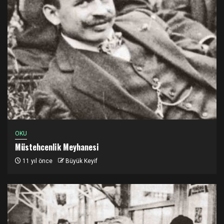
OKU
Müstehcenlik Meyhanesi
11 yıl önce
Büyük Keyif