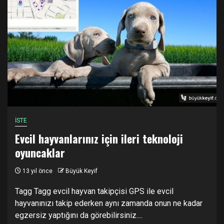
İSTE
Evcil hayvanlarınız için ileri teknoloji
oyuncaklar
13 yıl önce
Büyük Keyif
Tagg Tagg evcil hayvan takipçisi GPS ile evcil
hayvanınızı takip ederken aynı zamanda onun ne kadar
egzersiz yaptığını da görebilirsiniz....