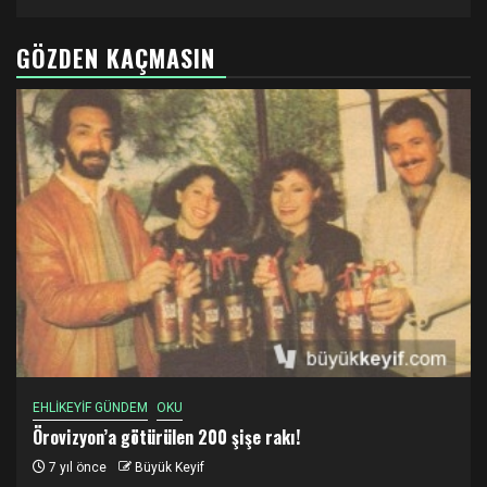
GÖZDEN KAÇMASIN
EHLİKEYİF GÜNDEM
OKU
Örovizyon’a götürülen 200 şişe rakı!
7 yıl önce
Büyük Keyif