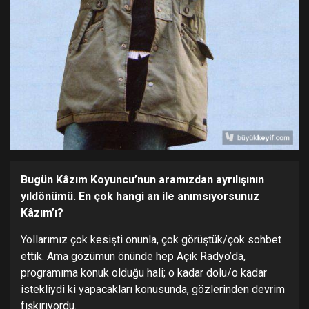
Bugün Kâzım Koyuncu’nun aramızdan ayrılışının
yıldönümü. En çok hangi an ile anımsıyorsunuz
Kâzım’ı?
Yollarımız çok kesişti onunla, çok görüştük/çok sohbet
ettik. Ama gözümün önünde hep Açık Radyo’da,
programıma konuk olduğu hali; o kadar dolu/o kadar
istekliydi ki yapacakları konusunda, gözlerinden devrim
fışkırıyordu.