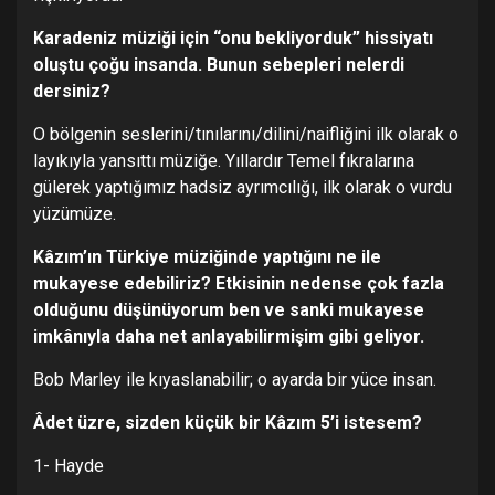
Karadeniz müziği için “onu bekliyorduk” hissiyatı
oluştu çoğu insanda. Bunun sebepleri nelerdi
dersiniz?
O bölgenin seslerini/tınılarını/dilini/naifliğini ilk olarak o
layıkıyla yansıttı müziğe. Yıllardır Temel fıkralarına
gülerek yaptığımız hadsiz ayrımcılığı, ilk olarak o vurdu
yüzümüze.
Kâzım’ın Türkiye müziğinde yaptığını ne ile
mukayese edebiliriz? Etkisinin nedense çok fazla
olduğunu düşünüyorum ben ve sanki mukayese
imkânıyla daha net anlayabilirmişim gibi geliyor.
Bob Marley ile kıyaslanabilir; o ayarda bir yüce insan.
Âdet üzre, sizden küçük bir Kâzım 5’i istesem?
1- Hayde