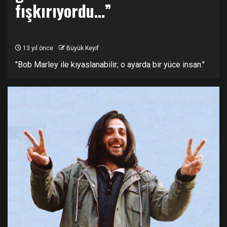
fışkırıyordu…”
13 yıl önce
Büyük Keyif
"Bob Marley ile kıyaslanabilir; o ayarda bir yüce insan."