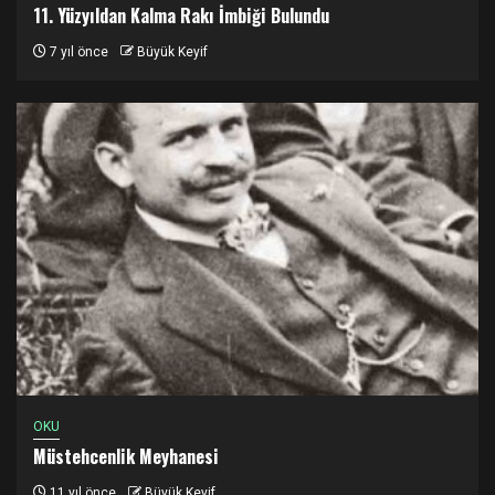
11. Yüzyıldan Kalma Rakı İmbiği Bulundu
7 yıl önce
Büyük Keyif
OKU
Müstehcenlik Meyhanesi
11 yıl önce
Büyük Keyif