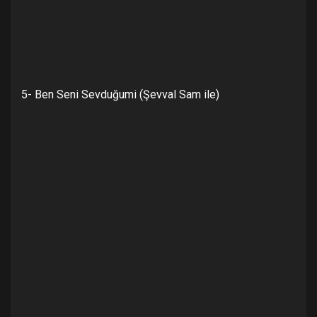
5- Ben Seni Sevduğumi (Şevval Sam ile)