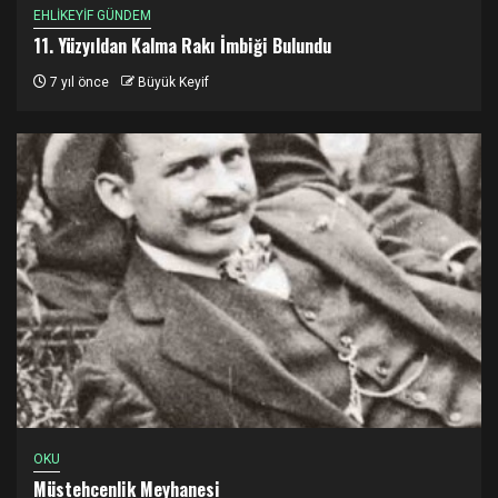
EHLİKEYİF GÜNDEM
11. Yüzyıldan Kalma Rakı İmbiği Bulundu
7 yıl önce
Büyük Keyif
OKU
Müstehcenlik Meyhanesi