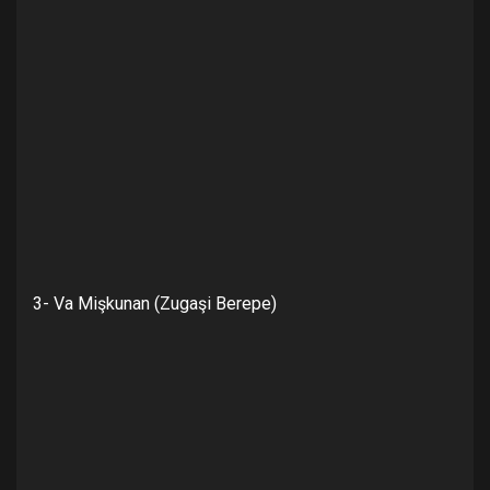
3- Va Mişkunan (Zugaşi Berepe)