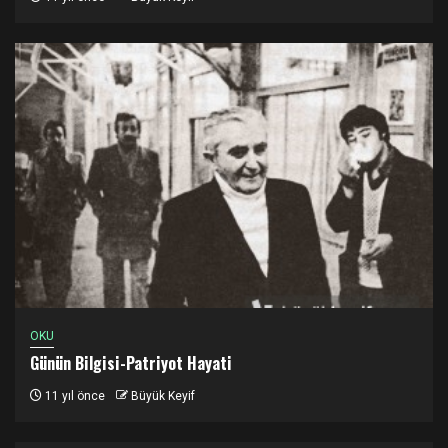
OKU
Günün Bilgisi-Patriyot Hayati
11 yıl önce
Büyük Keyif