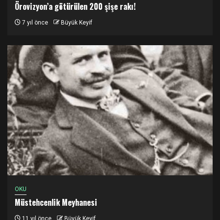
Örovizyon’a götürülen 200 şişe rakı!
7 yıl önce
Büyük Keyif
OKU
Müstehcenlik Meyhanesi
11 yıl önce
Büyük Keyif