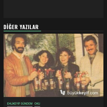
DIĞER YAZILAR
EHLİKEYİF GÜNDEM
OKU