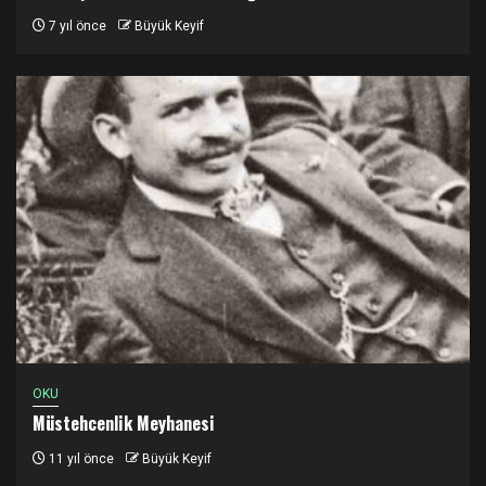
7 yıl önce
Büyük Keyif
OKU
Müstehcenlik Meyhanesi
11 yıl önce
Büyük Keyif