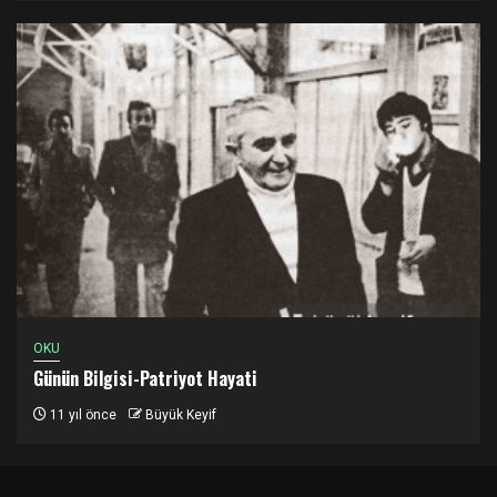
OKU
Günün Bilgisi-Patriyot Hayati
11 yıl önce
Büyük Keyif