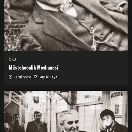
OKU
Müstehcenlik Meyhanesi
11 yıl önce
Büyük Keyif