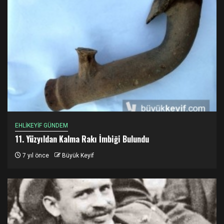
EHLİKEYİF GÜNDEM
11. Yüzyıldan Kalma Rakı İmbiği Bulundu
7 yıl önce
Büyük Keyif