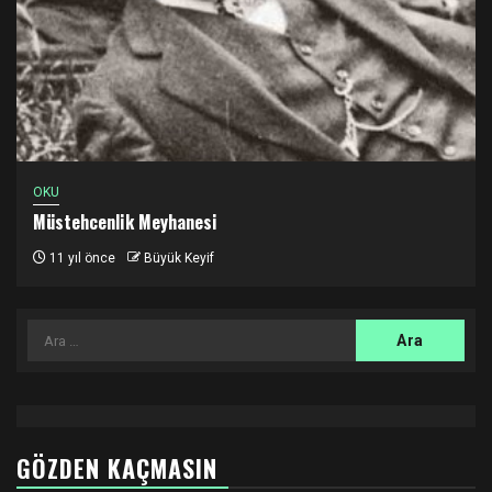
OKU
Müstehcenlik Meyhanesi
11 yıl önce
Büyük Keyif
Arama:
GÖZDEN KAÇMASIN