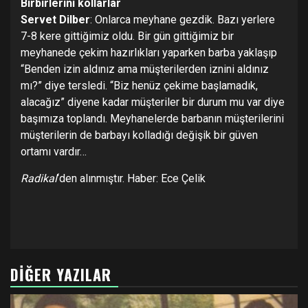
Birbirlerini kollarlar
Servet Dilber
: Onlarca meyhane gezdik. Bazı yerlere
7-8 kere gittiğimiz oldu. Bir gün gittiğimiz bir
meyhanede çekim hazırlıkları yaparken barba yaklaşıp
“Benden izin aldınız ama müşterilerden iznini aldınız
mı?” diye tersledi. “Biz henüz çekime başlamadık,
alacağız” diyene kadar müşteriler bir durum mu var diye
başımıza toplandı. Meyhanelerde barbanın müşterilerini
müşterilerin de barbayı kolladığı değişik bir güven
ortamı vardır…
Radikal
‘den alınmıştır. Haber: Ece Çelik
DIĞER YAZILAR