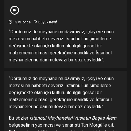
13 yıl önce
Büyük Keyif
“Dördümüz de meyhane müdavimiyiz, içkiyi ve onun
mezesi muhabbeti severiz. İstanbul ’un şimdilerde
değişmekte olan içki kültürü ile ilgili görsel bir
malzemenin olması gerektiğine inandık ve İstanbul
meyhanelerine dair mütevazı bir söz söyledik”.
“Dördümüz de meyhane müdavimiyiz, içkiyi ve onun
mezesi muhabbeti severiz. İstanbul ’un şimdilerde
değişmekte olan içki kültürü ile ilgili görsel bir
malzemenin olması gerektiğine inandık ve İstanbul
meyhanelerine dair mütevazı bir söz söyledik”.
Bu sözler
İstanbul Meyhaneleri-Vuslatın Başka Âlem
belgeselinin yapımcısı ve senaristi Tan Morgül’e ait.