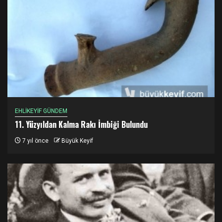
EHLİKEYİF GÜNDEM
11. Yüzyıldan Kalma Rakı İmbiği Bulundu
7 yıl önce
Büyük Keyif