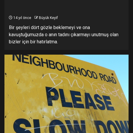
14 yıl önce
Büyük Keyif
Bir şeyleri dört gözle beklemeyi ve ona
kavuştuğumuzda o anın tadını çıkarmayı unutmuş olan
bizler için bir hatırlatma.