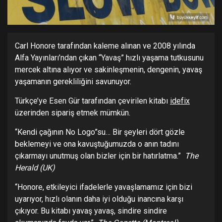
Carl Honore tarafından kaleme alınan ve 2008 yılında
Alfa Yayınları’ndan çıkan “Yavaş” hızlı yaşama tutkusunu
mercek altına alıyor ve sakinleşmenin, dengenin, yavaş
yaşamanın gerekliliğini savunuyor.
Türkçe’ye Esen Gür tarafından çevirilen kitabı
idefix
üzerinden sipariş etmek mümkün.
“Kendi çağının No Logo”su… Bir şeyleri dört gözle
beklemeyi ve ona kavuştuğumuzda o anın tadını
çıkarmayı unutmuş olan bizler için bir hatırlatma.”
The
Herald (UK)
“Honore, etkileyici ifadelerle yavaşlamamız için bizi
uyarıyor, hızlı olanın daha iyi olduğu inancına karşı
çıkıyor. Bu kitabı yavaş yavaş, sindire sindire