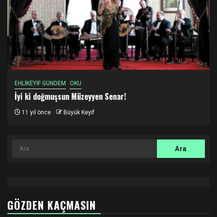
EHLİKEYİF GÜNDEM
OKU
İyi ki doğmuşsun Müzeyyen Senar!
11 yıl önce
Büyük Keyif
Arama:
GÖZDEN KAÇMASIN