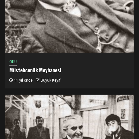
OKU
Müstehcenlik Meyhanesi
11 yıl önce
Büyük Keyif