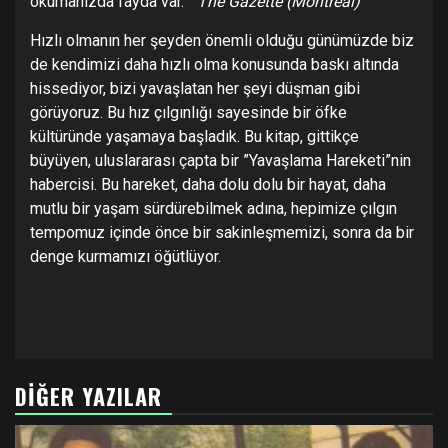
okumanızda fayda var.”
The Gazette (Montreal)
Hızlı olmanın her şeyden önemli olduğu günümüzde biz
de kendimizi daha hızlı olma konusunda baskı altında
hissediyor, bizi yavaşlatan her şeyi düşman gibi
görüyoruz. Bu hız çılgınlığı sayesinde bir öfke
kültüründe yaşamaya başladık. Bu kitap, gittikçe
büyüyen, uluslararası çapta bir ”Yavaşlama Hareketi”nin
habercisi. Bu hareket, daha dolu dolu bir hayat, daha
mutlu bir yaşam sürdürebilmek adına, hepimize çılgın
tempomuz içinde önce bir sakinleşmemizi, sonra da bir
denge kurmamızı öğütlüyor.
DIĞER YAZILAR