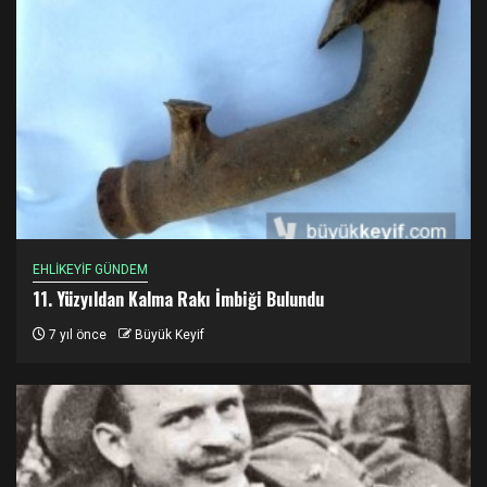
EHLİKEYİF GÜNDEM
11. Yüzyıldan Kalma Rakı İmbiği Bulundu
7 yıl önce
Büyük Keyif