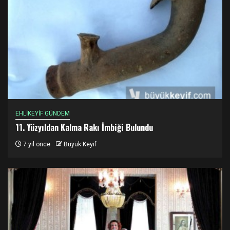
EHLİKEYİF GÜNDEM
11. Yüzyıldan Kalma Rakı İmbiği Bulundu
7 yıl önce
Büyük Keyif