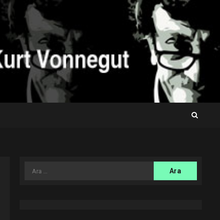
Arama: