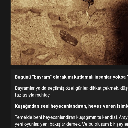
Bugünü “bayram” olarak mı kutlamalı insanlar yoksa
Bayramlar ya da seçilmiş özel günler, dikkat çekmek, düşün
fazlasıyla muhtaç.
Kuşağından seni heyecanlandıran, heves veren isimle
Temelde beni heyecanlandiran kuşağımın ta kendisi. Arayan
yeni oyunlar, yeni bakışlar demek. Ve bu oluşum bir şeyle