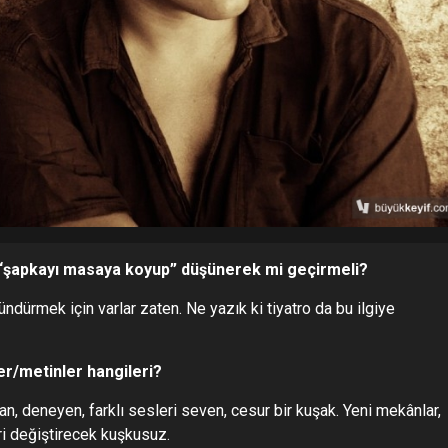
 “şapkayı masaya koyup” düşünerek mi geçirmeli?
dürmek için varlar zaten. Ne yazık ki tiyatro da bu ilgiye
r/metinler hangileri?
, deneyen, farklı sesleri seven, cesur bir kuşak. Yeni mekânlar,
ri değiştirecek kuşkusuz.