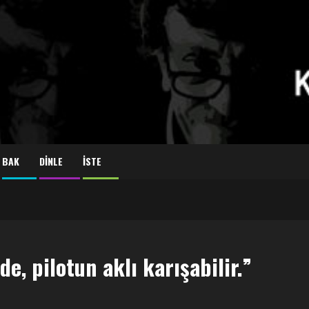
BAK
DİNLE
İSTE
, pilotun aklı karışabilir.”