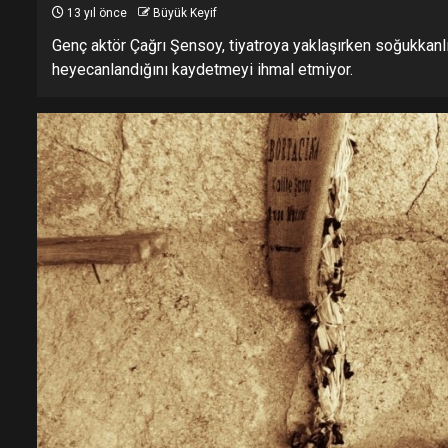
13 yıl önce
Büyük Keyif
Genç aktör Çağrı Şensoy, tiyatroya yaklaşırken soğukkanlı
heyecanlandığını kaydetmeyi ihmal etmiyor.