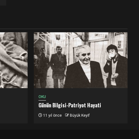
OKU
Günün Bilgisi-Patriyot Hayati
11 yıl önce
Büyük Keyif