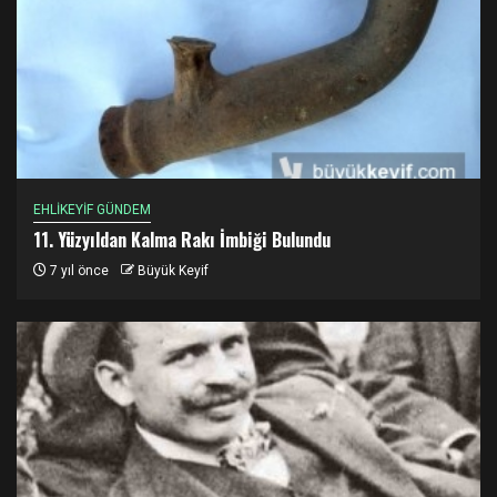
EHLİKEYİF GÜNDEM
11. Yüzyıldan Kalma Rakı İmbiği Bulundu
7 yıl önce
Büyük Keyif