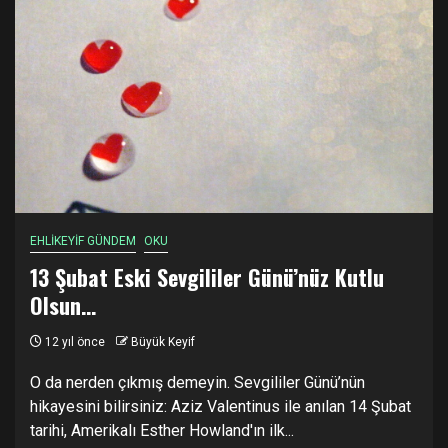
EHLİKEYİF GÜNDEM
OKU
13 Şubat Eski Sevgililer Günü’nüz Kutlu
Olsun…
12 yıl önce
Büyük Keyif
O da nerden çıkmış demeyin. Sevgililer Günü’nün
hikayesini bilirsiniz: Aziz Valentinus ile anılan 14 Şubat
tarihi, Amerikalı Esther Howland'ın ilk...