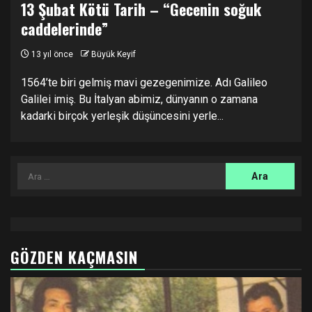
13 Şubat Kötü Tarih – “Gecenin soğuk
caddelerinde”
13 yıl önce
Büyük Keyif
1564’te biri gelmiş mavi gezegenimize. Adı Galileo
Galilei imiş. Bu İtalyan abimiz, dünyanın o zamana
kadarki birçok yerleşik düşüncesini yerle...
Arama:
GÖZDEN KAÇMASIN