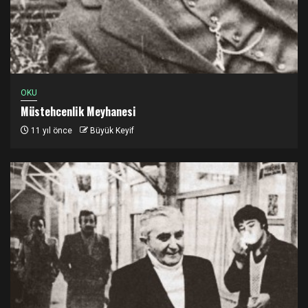
OKU
Müstehcenlik Meyhanesi
11 yıl önce
Büyük Keyif