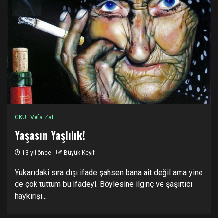
OKU
Vefa Zat
Yaşasın Yaşlılık!
13 yıl önce
Büyük Keyif
Yukarıdaki sıra dışı ifade şahsen bana ait değil ama yine
de çok tuttum bu ifadeyi. Böylesine ilginç ve şaşırtıcı
haykırışı...