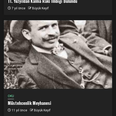
11. Yüzyıldan Kalma Rakı İmbiği Bulundu
7 yıl önce
Büyük Keyif
OKU
Müstehcenlik Meyhanesi
11 yıl önce
Büyük Keyif