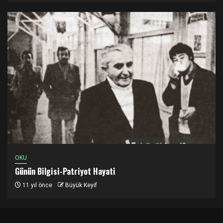
OKU
Günün Bilgisi-Patriyot Hayati
11 yıl önce
Büyük Keyif