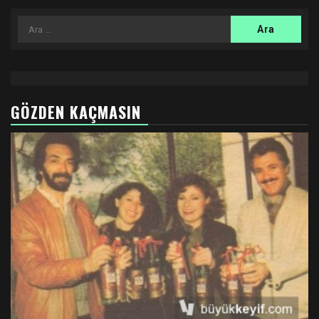
Arama:
GÖZDEN KAÇMASIN