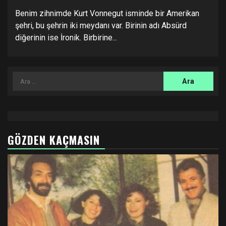
Benim zihnimde Kurt Vonnegut isminde bir Amerikan
şehri, bu şehrin iki meydanı var. Birinin adı Absürd
diğerinin ise İronik. Birbirine...
Arama:
GÖZDEN KAÇMASIN