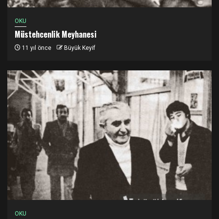
OKU
Müstehcenlik Meyhanesi
11 yıl önce
Büyük Keyif
OKU