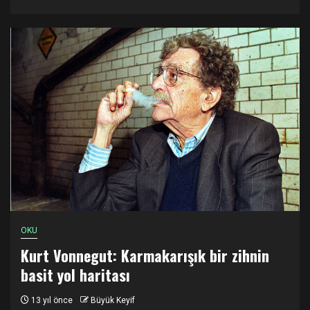
OKU
Kurt Vonnegut: Karmakarışık bir zihnin
basit yol haritası
13 yıl önce
Büyük Keyif