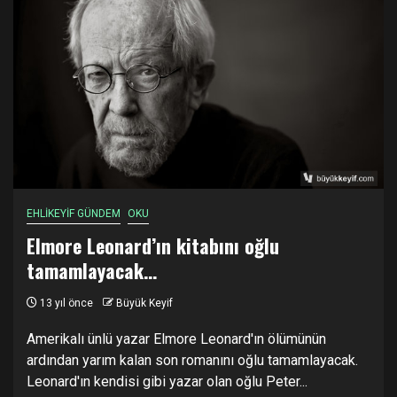
EHLİKEYİF GÜNDEM
OKU
Elmore Leonard’ın kitabını oğlu
tamamlayacak…
13 yıl önce
Büyük Keyif
Amerikalı ünlü yazar Elmore Leonard'ın ölümünün
ardından yarım kalan son romanını oğlu tamamlayacak.
Leonard'ın kendisi gibi yazar olan oğlu Peter...