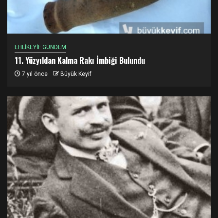
EHLİKEYİF GÜNDEM
11. Yüzyıldan Kalma Rakı İmbiği Bulundu
7 yıl önce
Büyük Keyif