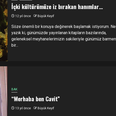
İçki kültürümüze iz bırakan hanımlar…
12 yıl önce
Büyük Keyif
Söze önemli bir konuya değinerek başlamak istiyorum. Ne
yazık ki, günümüzde yayınlanan kitapların bazılarında,
geleneksel meyhanelerimizin sakileriyle günümüz barmen
bir...
BAK
“Merhaba ben Cavit”
13 yıl önce
Büyük Keyif