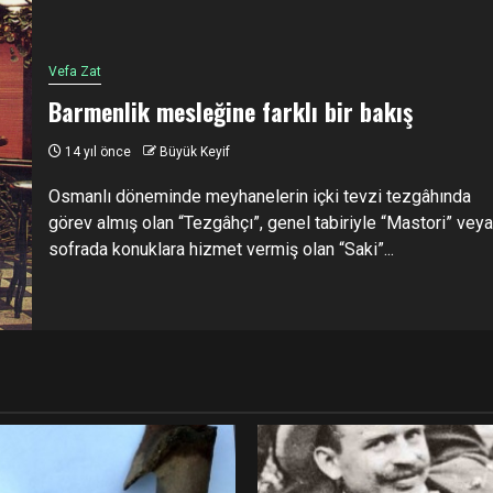
Vefa Zat
Barmenlik mesleğine farklı bir bakış
14 yıl önce
Büyük Keyif
Osmanlı döneminde meyhanelerin içki tevzi tezgâhında
görev almış olan “Tezgâhçı”, genel tabiriyle “Mastori” veya
sofrada konuklara hizmet vermiş olan “Saki”...