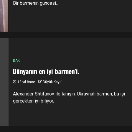
Bir barmenin güncesi...
BAK
Dünyanın en iyi barmen’i.
13 yıl önce
Büyük Keyif
Alexander Shtifanov ile tanışın. Ukraynalı barmen, bu işi
gerçekten iyi biliyor.