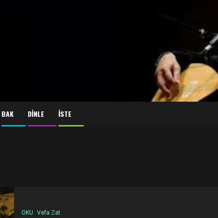
BAK
DİNLE
İSTE
OKU
Vefa Zat