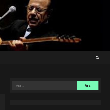
Arama: